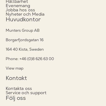
Hållbarhet
Evenemang
Jobba hos oss
Nyheter och Media
Huvudkontor
Munters Group AB
Borgarfjordsgatan 16
164 40 Kista, Sweden
Phone: +46 (0)8 626 63 00
View map
Kontakt
Kontakta oss
Service och support
Följ oss