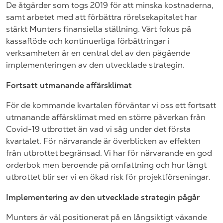
De åtgärder som togs 2019 för att minska kostnaderna,
samt arbetet med att förbättra rörelsekapitalet har
stärkt Munters finansiella ställning. Vårt fokus på
kassaflöde och kontinuerliga förbättringar i
verksamheten är en central del av den pågående
implementeringen av den utvecklade strategin.
Fortsatt utmanande affärsklimat
För de kommande kvartalen förväntar vi oss ett fortsatt
utmanande affärsklimat med en större påverkan från
Covid-19 utbrottet än vad vi såg under det första
kvartalet. För närvarande är överblicken av effekten
från utbrottet begränsad. Vi har för närvarande en god
orderbok men beroende på omfattning och hur långt
utbrottet blir ser vi en ökad risk för projektförseningar.
Implementering av den utvecklade strategin pågår
Munters är väl positionerat på en långsiktigt växande