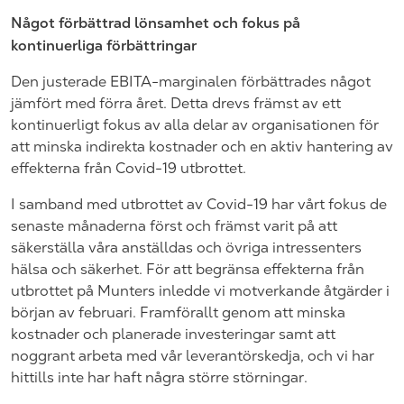
Något förbättrad lönsamhet och fokus på
kontinuerliga förbättringar
Den justerade EBITA-marginalen förbättrades något
jämfört med förra året. Detta drevs främst av ett
kontinuerligt fokus av alla delar av organisationen för
att minska indirekta kostnader och en aktiv hantering av
effekterna från Covid-19 utbrottet.
I samband med utbrottet av Covid-19 har vårt fokus de
senaste månaderna först och främst varit på att
säkerställa våra anställdas och övriga intressenters
hälsa och säkerhet. För att begränsa effekterna från
utbrottet på Munters inledde vi motverkande åtgärder i
början av februari. Framförallt genom att minska
kostnader och planerade investeringar samt att
noggrant arbeta med vår leverantörskedja, och vi har
hittills inte har haft några större störningar.