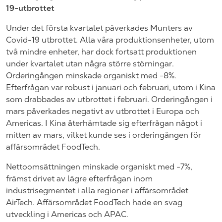
19-utbrottet
Under det första kvartalet påverkades Munters av
Covid-19 utbrottet. Alla våra produktionsenheter, utom
två mindre enheter, har dock fortsatt produktionen
under kvartalet utan några större störningar.
Orderingången minskade organiskt med -8%.
Efterfrågan var robust i januari och februari, utom i Kina
som drabbades av utbrottet i februari. Orderingången i
mars påverkades negativt av utbrottet i Europa och
Americas. I Kina återhämtade sig efterfrågan något i
mitten av mars, vilket kunde ses i orderingången för
affärsområdet FoodTech.
Nettoomsättningen minskade organiskt med -7%,
främst drivet av lägre efterfrågan inom
industrisegmentet i alla regioner i affärsområdet
AirTech. Affärsområdet FoodTech hade en svag
utveckling i Americas och APAC.