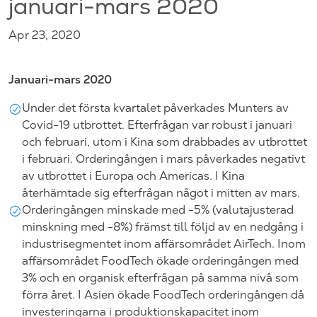
januari-mars 2020
Apr 23, 2020
Januari-mars 2020
Under det första kvartalet påverkades Munters av
Covid-19 utbrottet. Efterfrågan var robust i januari
och februari, utom i Kina som drabbades av utbrottet
i februari. Orderingången i mars påverkades negativt
av utbrottet i Europa och Americas. I Kina
återhämtade sig efterfrågan något i mitten av mars.
Orderingången minskade med -5% (valutajusterad
minskning med -8%) främst till följd av en nedgång i
industrisegmentet inom affärsområdet AirTech. Inom
affärsområdet FoodTech ökade orderingången med
3% och en organisk efterfrågan på samma nivå som
förra året. I Asien ökade FoodTech orderingången då
investeringarna i produktionskapacitet inom