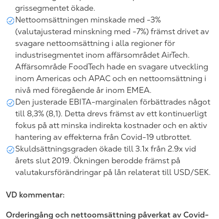
grissegmentet ökade.
Nettoomsättningen minskade med -3%
(valutajusterad minskning med -7%) främst drivet av
svagare nettoomsättning i alla regioner för
industrisegmentet inom affärsområdet AirTech.
Affärsområde FoodTech hade en svagare utveckling
inom Americas och APAC och en nettoomsättning i
nivå med föregående år inom EMEA.
Den justerade EBITA-marginalen förbättrades något
till 8,3% (8,1). Detta drevs främst av ett kontinuerligt
fokus på att minska indirekta kostnader och en aktiv
hantering av effekterna från Covid-19 utbrottet.
Skuldsättningsgraden ökade till 3.1x från 2.9x vid
årets slut 2019. Ökningen berodde främst på
valutakursförändringar på lån relaterat till USD/SEK.
VD kommentar:
Orderingång och nettoomsättning påverkat av Covid-