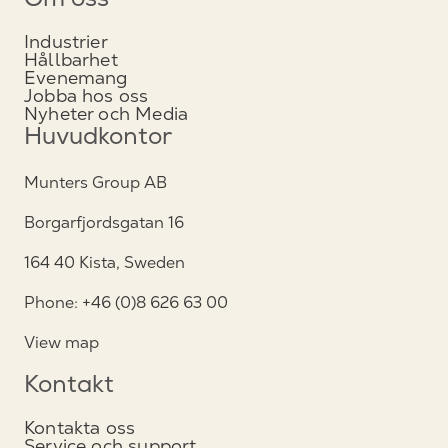
Om oss
Industrier
Hållbarhet
Evenemang
Jobba hos oss
Nyheter och Media
Huvudkontor
Munters Group AB
Borgarfjordsgatan 16
164 40 Kista, Sweden
Phone: +46 (0)8 626 63 00
View map
Kontakt
Kontakta oss
Service och support