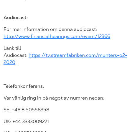
Audiocast:
För mer information om denna audiocast:
http://www.financialhearings.com/event/12366
Länk till
Audiocast:
https://tv.streamfabriken.com/munters-q2-
2020
Telefonkonferens:
Var vänlig ring in på något av numren nedan:
SE: +46 8 50558358
UK: +44 3333009271