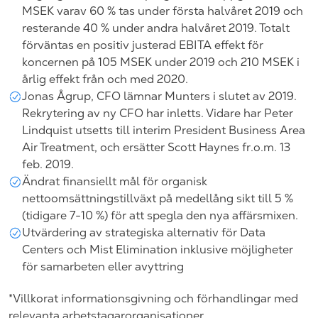
MSEK varav 60 % tas under första halvåret 2019 och
resterande 40 % under andra halvåret 2019. Totalt
förväntas en positiv justerad EBITA effekt för
koncernen på 105 MSEK under 2019 och 210 MSEK i
årlig effekt från och med 2020.
Jonas Ågrup, CFO lämnar Munters i slutet av 2019.
Rekrytering av ny CFO har inletts. Vidare har Peter
Lindquist utsetts till interim President Business Area
Air Treatment, och ersätter Scott Haynes fr.o.m. 13
feb. 2019.
Ändrat finansiellt mål för organisk
nettoomsättningstillväxt på medellång sikt till 5 %
(tidigare 7-10 %) för att spegla den nya affärsmixen.
Utvärdering av strategiska alternativ för Data
Centers och Mist Elimination inklusive möjligheter
för samarbeten eller avyttring
*Villkorat informationsgivning och förhandlingar med
relevanta arbetstagarorganisationer