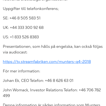
Uppgifter till telefonkonferens;
SE: +46 8 505 583 51
UK: +44 333 300 92 68
US: +1 833 526 8383
Presentationen, som hålls på engelska, kan också följas
via audiocast:
https://tv.streamfabriken.com/munters-q4-2018
För mer information:
Johan Ek, CEO Telefon: +46 8 626 63 01
John Womack, Investor Relations Telefon: +46 706 782
499
Denna information är sådan information som Munters