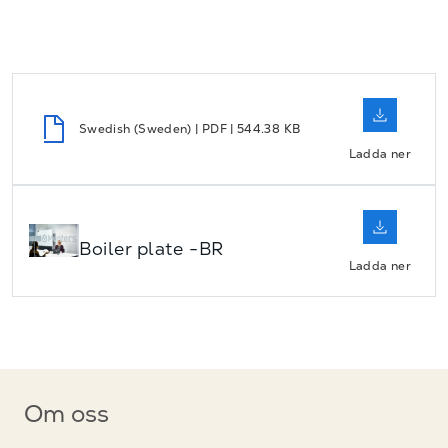
Swedish (Sweden) | PDF | 544.38 KB
Ladda ner
Boiler plate -BR
Ladda ner
Om oss