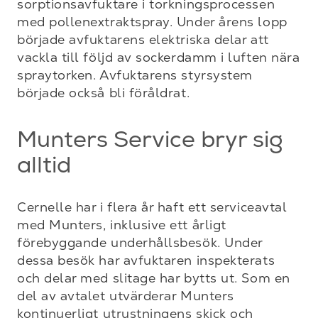
sorptionsavfuktare i torkningsprocessen 
med pollenextraktspray. Under årens lopp 
började avfuktarens elektriska delar att 
vackla till följd av sockerdamm i luften nära 
spraytorken. Avfuktarens styrsystem 
började också bli föråldrat.
Munters Service bryr sig
alltid
Cernelle har i flera år haft ett serviceavtal 
med Munters, inklusive ett årligt 
förebyggande underhållsbesök. Under 
dessa besök har avfuktaren inspekterats 
och delar med slitage har bytts ut. Som en 
del av avtalet utvärderar Munters 
kontinuerligt utrustningens skick och 