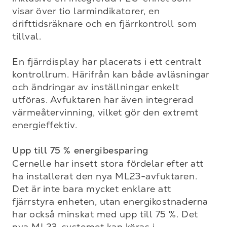
visar över tio larmindikatorer, en 
drifttidsräknare och en fjärrkontroll som 
tillval.

En fjärrdisplay har placerats i ett centralt 
kontrollrum. Härifrån kan både avläsningar 
och ändringar av inställningar enkelt 
utföras. Avfuktaren har även integrerad 
värmeåtervinning, vilket gör den extremt 
energieffektiv.

Upp till 75 % energibesparing 
Cernelle har insett stora fördelar efter att 
ha installerat den nya ML23-avfuktaren. 
Det är inte bara mycket enklare att 
fjärrstyra enheten, utan energikostnaderna 
har också minskat med upp till 75 %. Det 
nya ML23-systemet kan köras i 