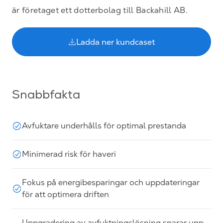
är företaget ett dotterbolag till Backahill AB.
Ladda ner kundcaset
Snabbfakta
Avfuktare underhålls för optimal prestanda
Minimerad risk för haveri
Fokus på energibesparingar och uppdateringar
för att optimera driften
Uppgradering av avfuktningslösning sparar upp