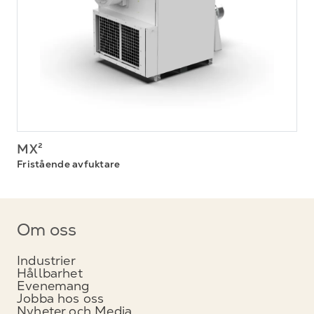
MX²
Fristående avfuktare
Om oss
Industrier
Hållbarhet
Evenemang
Jobba hos oss
Nyheter och Media