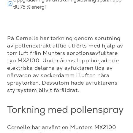
till 75 % energi
På Cernelle har torkning genom sprutning 
av pollenextrakt alltid utförts med hjälp av 
torr luft från Munters sorptionsavfuktare 
typ MX2100. Under årens lopp började de 
elektriska delarna av avfuktaren lida av 
närvaron av sockerdamm i luften nära 
spraytorken. Dessutom hade avfuktarens 
styrsystem blivit föråldrat.
Torkning med pollenspray
Cernelle har använt en Munters MX2100 