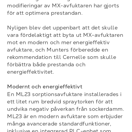
modifieringar av MX-avfuktaren har gjorts 
för att optimera prestandan.

Nyligen blev det uppenbart att det skulle 
vara fördelaktigt att byta ut MX-avfuktaren 
mot en modern och mer energieffektiv 
avfuktare, och Munters förberedde en 
rekommendation till Cernelle som skulle 
förbättra både prestanda och 
energieffektivitet.

Modernt och energieffektivt
En ML23 sorptionsavfuktare installerades i 
ett litet rum bredvid spraytorken för att 
undvika negativ påverkan från sockerdamm. 
ML23 är en modern avfuktare som erbjuder 
många avancerade standardfunktioner, 
inklusive en integrerad PLC-enhet som 