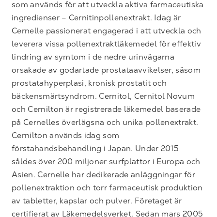
som används för att utveckla aktiva farmaceutiska
ingredienser – Cernitinpollenextrakt. Idag är
Cernelle passionerat engagerad i att utveckla och
leverera vissa pollenextraktläkemedel för effektiv
lindring av symtom i de nedre urinvägarna
orsakade av godartade prostataavvikelser, såsom
prostatahyperplasi, kronisk prostatit och
bäckensmärtsyndrom. Cernitol, Cernitol Novum
och Cernilton är registrerade läkemedel baserade
på Cernelles överlägsna och unika pollenextrakt.
Cernilton används idag som
förstahandsbehandling i Japan. Under 2015
såldes över 200 miljoner surfplattor i Europa och
Asien. Cernelle har dedikerade anläggningar för
pollenextraktion och torr farmaceutisk produktion
av tabletter, kapslar och pulver. Företaget är
certifierat av Läkemedelsverket. Sedan mars 2005