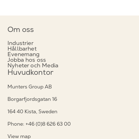
Om oss
Industrier
Hållbarhet
Evenemang
Jobba hos oss
Nyheter och Media
Huvudkontor
Munters Group AB
Borgarfjordsgatan 16
164 40 Kista, Sweden
Phone: +46 (0)8 626 63 00
View map