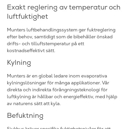
Exakt reglering av temperatur och
luftfuktighet
Munters luftbehandlingssystem ger fuktreglering
efter behov, samtidigt som de bibehåller önskad
drifts- och tilluftstemperatur på ett
kostnadseffektivt sätt.
Kylning
Munters är en global ledare inom evaporativa
kylningslösningar för många applikationer. Vår
direkta och indirekta förångningsteknologi för
luftkylning är hållbar och energieffektiv, med hjälp
av naturens sätt att kyla.
Befuktning
Sjukhus kräver specifika fuktighetsnivåer för att