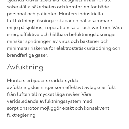
säkerställa säkerheten och komforten för både
personal och patienter. Munters industriella
luftfuktningslösningar skapar en hälsosammare
miljö på sjukhus, i operationssalar och väntrum. Våra
energieffektiva och hållbara befuktningslösningar
minskar spridningen av virus och bakterier och
minimerar riskerna för elektrostatisk urladdning och
brandfarliga gaser.
Avfuktning
Munters erbjuder skräddarsydda
avfuktningslösningar som effektivt avlägsnar fukt
från luften till mycket låga nivåer. Våra
världsledande avfuktningssystem med
sorptionsrotor möjliggör exakt och konsekvent
fuktreglering.