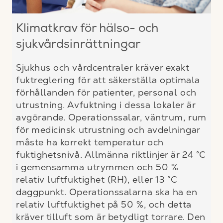
Klimatkrav för hälso- och
sjukvårdsinrättningar
Sjukhus och vårdcentraler kräver exakt
fuktreglering för att säkerställa optimala
förhållanden för patienter, personal och
utrustning. Avfuktning i dessa lokaler är
avgörande. Operationssalar, väntrum, rum
för medicinsk utrustning och avdelningar
måste ha korrekt temperatur och
fuktighetsnivå. Allmänna riktlinjer är 24 °C
i gemensamma utrymmen och 50 %
relativ luftfuktighet (RH), eller 13 °C
daggpunkt. Operationssalarna ska ha en
relativ luftfuktighet på 50 %, och detta
kräver tilluft som är betydligt torrare. Den