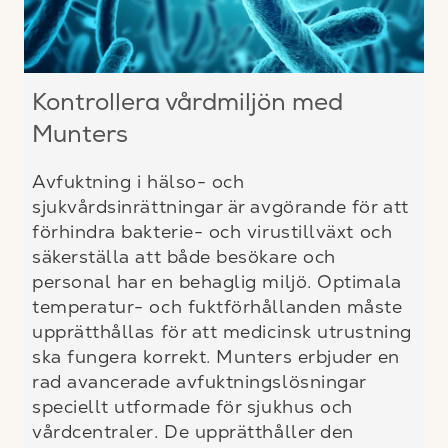
Kontrollera vårdmiljön med
Munters
Avfuktning i hälso- och
sjukvårdsinrättningar är avgörande för att
förhindra bakterie- och virustillväxt och
säkerställa att både besökare och
personal har en behaglig miljö. Optimala
temperatur- och fuktförhållanden måste
upprätthållas för att medicinsk utrustning
ska fungera korrekt. Munters erbjuder en
rad avancerade avfuktningslösningar
speciellt utformade för sjukhus och
vårdcentraler. De upprätthåller den