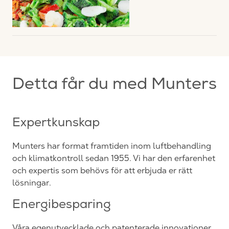
Detta får du med Munters
Expertkunskap
Munters har format framtiden inom luftbehandling
och klimatkontroll sedan 1955. Vi har den erfarenhet
och expertis som behövs för att erbjuda er rätt
lösningar.
Energibesparing
Våra egenutvecklade och patenterade innovationer