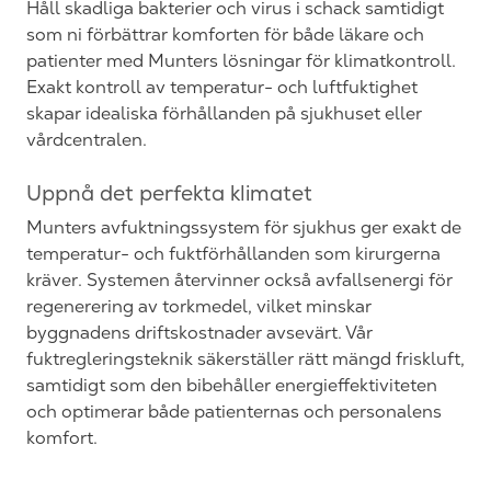
Håll skadliga bakterier och virus i schack samtidigt
som ni förbättrar komforten för både läkare och
patienter med Munters lösningar för klimatkontroll.
Exakt kontroll av temperatur- och luftfuktighet
skapar idealiska förhållanden på sjukhuset eller
vårdcentralen.
Uppnå det perfekta klimatet
Munters avfuktningssystem för sjukhus ger exakt de
temperatur- och fuktförhållanden som kirurgerna
kräver. Systemen återvinner också avfallsenergi för
regenerering av torkmedel, vilket minskar
byggnadens driftskostnader avsevärt. Vår
fuktregleringsteknik säkerställer rätt mängd friskluft,
samtidigt som den bibehåller energieffektiviteten
och optimerar både patienternas och personalens
komfort.