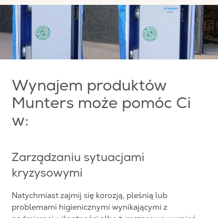
Wynajem produktów
Munters może pomóc Ci
w:
Zarządzaniu sytuacjami
kryzysowymi
Natychmiast zajmij się korozją, pleśnią lub
problemami higienicznymi wynikającymi z