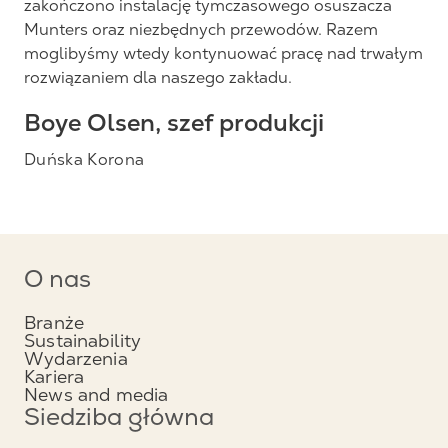
zakończono instalację tymczasowego osuszacza
Munters oraz niezbędnych przewodów. Razem
moglibyśmy wtedy kontynuować pracę nad trwałym
rozwiązaniem dla naszego zakładu.
Boye Olsen, szef produkcji
Duńska Korona
O nas
Branże
Sustainability
Wydarzenia
Kariera
News and media
Siedziba główna