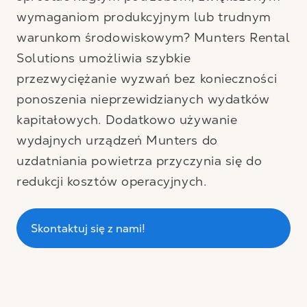
wymaganiom produkcyjnym lub trudnym
warunkom środowiskowym? Munters Rental
Solutions umożliwia szybkie
przezwyciężanie wyzwań bez konieczności
ponoszenia nieprzewidzianych wydatków
kapitałowych. Dodatkowo używanie
wydajnych urządzeń Munters do
uzdatniania powietrza przyczynia się do
redukcji kosztów operacyjnych.
Skontaktuj się z nami!