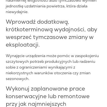
nadmiernej wilgotności albo tymczasowo wymień
jednostkę uzdatniania powietrza, która działa
niewydajnie.
Wprowadź dodatkową,
krótkoterminową wydajności, aby
wesprzeć tymczasowe zmiany w
eksploatacji.
Wynajęcie urządzenia może pomóc w zaspokojeniu
szczytowych potrzeb produkcyjnych lub radzeniu
sobie z ograniczeniami wynikającymi z
niekorzystnych warunków otoczenia czy zmian
sezonowych.
Wykonuj zaplanowane prace
konserwacyjne lub remontowe
przy jak najmniejszych