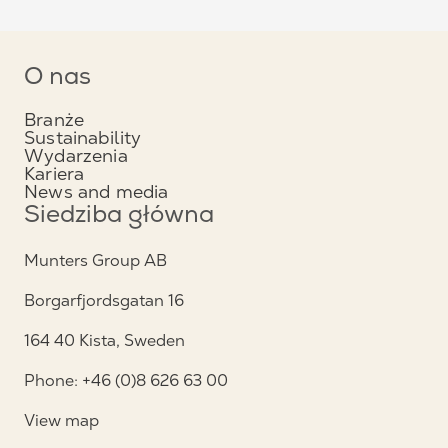
O nas
Branże
Sustainability
Wydarzenia
Kariera
News and media
Siedziba główna
Munters Group AB
Borgarfjordsgatan 16
164 40 Kista, Sweden
Phone: +46 (0)8 626 63 00
View map