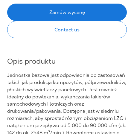
Zamów wycenę
Contact us
Opis produktu
Jednostka bazowa jest odpowiednia do zastosowań
takich jak produkcja kompozytów, półprzewodników,
płaskich wyświetlaczy panelowych. Jest również
idealny do powlekania, wykańczania lakierów
samochodowych i lotniczych oraz
drukowania/pakowania. Dostępna jest w siedmiu
rozmiarach, aby sprostać różnym obciążeniom LZO i
natężeniom przepływu od 5 000 do 90 000 cfm (ok.
142 do ok. 2548 m³/min.). Równoległe ustawienie