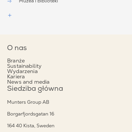
Muzea i biblioteki
O nas
Branże
Sustainability
Wydarzenia
Kariera
News and media
Siedziba główna
Munters Group AB
Borgarfjordsgatan 16
164 40 Kista, Sweden