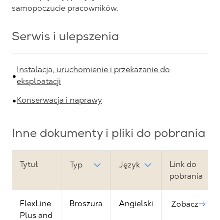
samopoczucie pracowników.
Serwis i ulepszenia
Instalacja, uruchomienie i przekazanie do
eksploatacji
Konserwacja i naprawy
Inne dokumenty i pliki do pobrania
Tytuł
Link do
Typ
Język
pobrania
FlexLine
Broszura
Angielski
Zobacz
Plus and