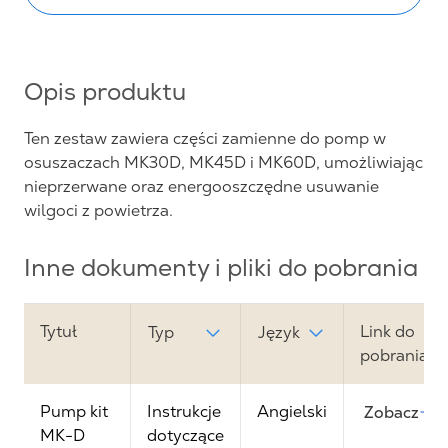
Opis produktu
Ten zestaw zawiera części zamienne do pomp w
osuszaczach MK30D, MK45D i MK60D, umożliwiając
nieprzerwane oraz energooszczędne usuwanie
wilgoci z powietrza.
Inne dokumenty i pliki do pobrania
Tytuł
Link do
Typ
Język
pobrania
Pump kit
Instrukcje
Angielski
Zobacz
MK-D
dotyczące