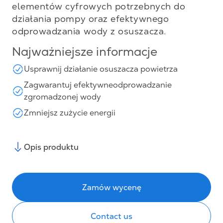
elementów cyfrowych potrzebnych do
działania pompy oraz efektywnego
odprowadzania wody z osuszacza.
Najważniejsze informacje
Usprawnij działanie osuszacza powietrza
Zagwarantuj efektywneodprowadzanie
zgromadzonej wody
Zmniejsz zużycie energii
Opis produktu
Zamów wycenę
Contact us