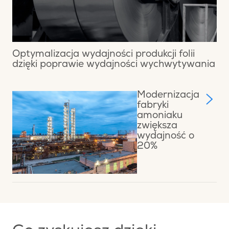
Optymalizacja wydajności produkcji folii
dzięki poprawie wydajności wychwytywania
Modernizacja
fabryki
amoniaku
zwiększa
wydajność o
20%