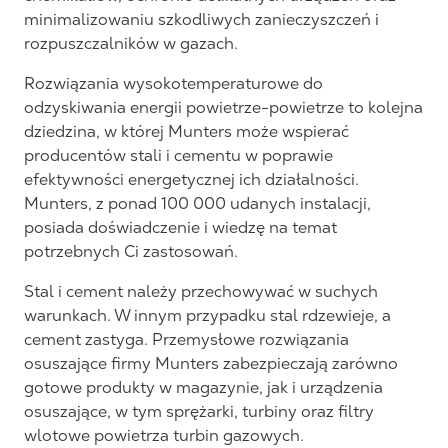
minimalizowaniu szkodliwych zanieczyszczeń i
rozpuszczalników w gazach.
Rozwiązania wysokotemperaturowe do
odzyskiwania energii powietrze-powietrze to kolejna
dziedzina, w której Munters może wspierać
producentów stali i cementu w poprawie
efektywności energetycznej ich działalności.
Munters, z ponad 100 000 udanych instalacji,
posiada doświadczenie i wiedzę na temat
potrzebnych Ci zastosowań.
Stal i cement należy przechowywać w suchych
warunkach. W innym przypadku stal rdzewieje, a
cement zastyga. Przemysłowe rozwiązania
osuszające firmy Munters zabezpieczają zarówno
gotowe produkty w magazynie, jak i urządzenia
osuszające, w tym sprężarki, turbiny oraz filtry
wlotowe powietrza turbin gazowych.