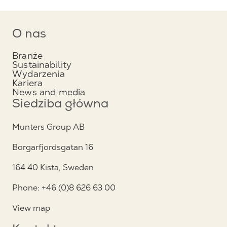
O nas
Branże
Sustainability
Wydarzenia
Kariera
News and media
Siedziba główna
Munters Group AB
Borgarfjordsgatan 16
164 40 Kista, Sweden
Phone: +46 (0)8 626 63 00
View map