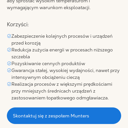
aby sprostać wysokim temperaturom i
wymagającym warunkom eksploatacji.
Korzyści:
Zabezpieczenie kolejnych procesów i urządzeń
przed korozją
Redukcja zużycia energii w procesach niższego
szczebla
Pozyskiwanie cennych produktów
Gwarancja stałej, wysokiej wydajności, nawet przy
intensywnym obciążeniu cieczą
Realizacja procesów z większymi prędkościami
przy mniejszych średnicach urządzeń z
zastosowaniem łopatkowego odmgławiacza.
Skontaktuj się z zespołem Munters