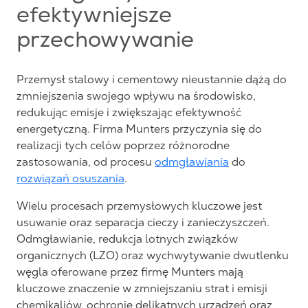
efektywniejsze
przechowywanie
Przemysł stalowy i cementowy nieustannie dążą do
zmniejszenia swojego wpływu na środowisko,
redukując emisje i zwiększając efektywność
energetyczną. Firma Munters przyczynia się do
realizacji tych celów poprzez różnorodne
zastosowania, od procesu
odmgławiania
do
rozwiązań osuszania
.
Wielu procesach przemysłowych kluczowe jest
usuwanie oraz separacja cieczy i zanieczyszczeń.
Odmgławianie, redukcja lotnych związków
organicznych (LZO) oraz wychwytywanie dwutlenku
węgla oferowane przez firmę Munters mają
kluczowe znaczenie w zmniejszaniu strat i emisji
chemikaliów, ochronie delikatnych urządzeń oraz