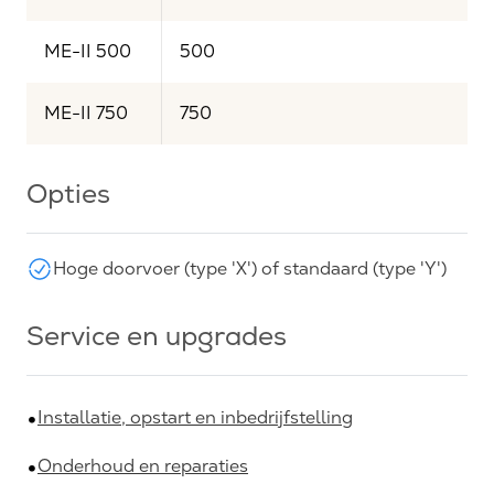
ME-II 500
500
ME-II 750
750
Opties
Hoge doorvoer (type 'X') of standaard (type 'Y')
Service en upgrades
Installatie, opstart en inbedrijfstelling
Onderhoud en reparaties