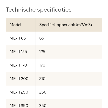
Technische specificaties
Model
Specifiek oppervlak (m2/m3)
ME-II 65
65
ME-II 125
125
ME-II 170
170
ME-II 200
210
ME-II 250
250
ME-II 350
350