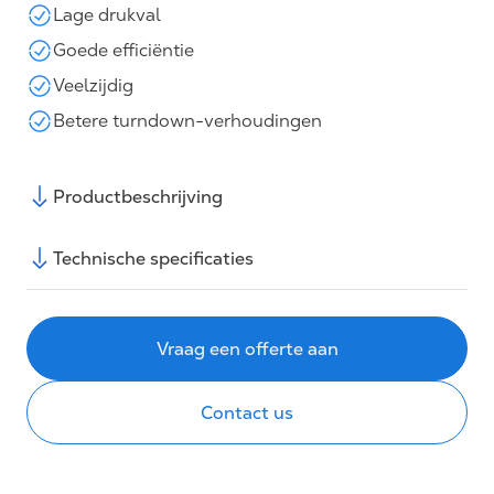
Lage drukval
Goede efficiëntie
Veelzijdig
Betere turndown-verhoudingen
Productbeschrijving
Technische specificaties
Vraag een offerte aan
Contact us