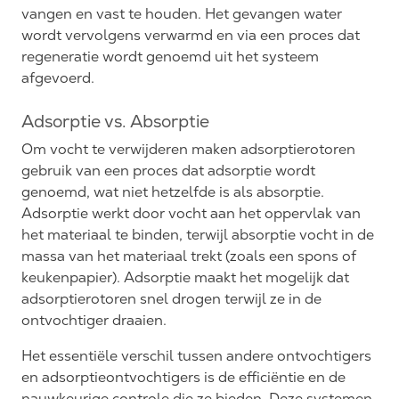
vangen en vast te houden. Het gevangen water
wordt vervolgens verwarmd en via een proces dat
regeneratie wordt genoemd uit het systeem
afgevoerd.
Adsorptie vs. Absorptie
Om vocht te verwijderen maken adsorptierotoren
gebruik van een proces dat adsorptie wordt
genoemd, wat niet hetzelfde is als absorptie.
Adsorptie werkt door vocht aan het oppervlak van
het materiaal te binden, terwijl absorptie vocht in de
massa van het materiaal trekt (zoals een spons of
keukenpapier). Adsorptie maakt het mogelijk dat
adsorptierotoren snel drogen terwijl ze in de
ontvochtiger draaien.
Het essentiële verschil tussen andere ontvochtigers
en adsorptieontvochtigers is de efficiëntie en de
nauwkeurige controle die ze bieden. Deze systemen