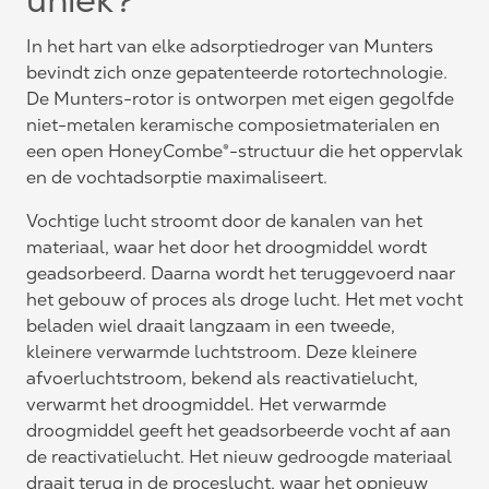
uniek?
In het hart van elke adsorptiedroger van Munters
bevindt zich onze gepatenteerde rotortechnologie.
De Munters-rotor is ontworpen met eigen gegolfde
niet-metalen keramische composietmaterialen en
een open HoneyCombe®-structuur die het oppervlak
en de vochtadsorptie maximaliseert.
Vochtige lucht stroomt door de kanalen van het
materiaal, waar het door het droogmiddel wordt
geadsorbeerd. Daarna wordt het teruggevoerd naar
het gebouw of proces als droge lucht. Het met vocht
beladen wiel draait langzaam in een tweede,
kleinere verwarmde luchtstroom. Deze kleinere
afvoerluchtstroom, bekend als reactivatielucht,
verwarmt het droogmiddel. Het verwarmde
droogmiddel geeft het geadsorbeerde vocht af aan
de reactivatielucht. Het nieuw gedroogde materiaal
draait terug in de proceslucht, waar het opnieuw