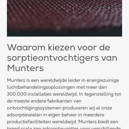
Waarom kiezen voor de
sorptieontvochtigers van
Munters
Munters is een wereldwijde leider in energiezuinige
luchtbehandelingsoplossingen met meer dan
300.000 installaties wereldwijd. In tegenstelling tot
de meeste andere fabrikanten van
ontvochtigingssystemen produceren wij al onze
adsorptiewielen in eigen beheer in meerdere
productiefaciliteiten wereldwijd. Munters biedt een
breed scala aan adsorptie-opties voor verschillende