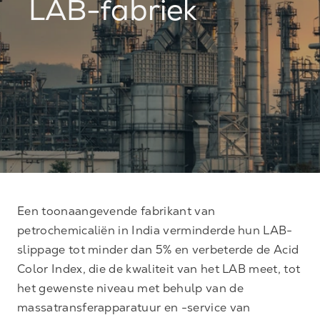
LAB-fabriek
Een toonaangevende fabrikant van
petrochemicaliën in India verminderde hun LAB-
slippage tot minder dan 5% en verbeterde de Acid
Color Index, die de kwaliteit van het LAB meet, tot
het gewenste niveau met behulp van de
massatransferapparatuur en -service van