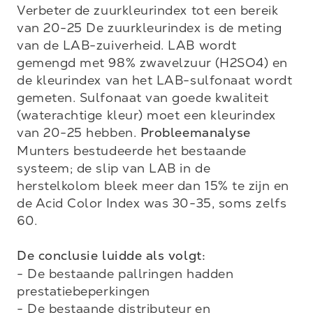
Verbeter de zuurkleurindex tot een bereik 
van 20-25 De zuurkleurindex is de meting 
van de LAB-zuiverheid. LAB wordt 
gemengd met 98% zwavelzuur (H2SO4) en 
de kleurindex van het LAB-sulfonaat wordt 
gemeten. Sulfonaat van goede kwaliteit 
(waterachtige kleur) moet een kleurindex 
van 20-25 hebben. 
Probleemanalyse
Munters bestudeerde het bestaande 
systeem; de slip van LAB in de 
herstelkolom bleek meer dan 15% te zijn en 
de Acid Color Index was 30-35, soms zelfs 
60.

De conclusie luidde als volgt:
- De bestaande pallringen hadden 
prestatiebeperkingen

- De bestaande distributeur en 