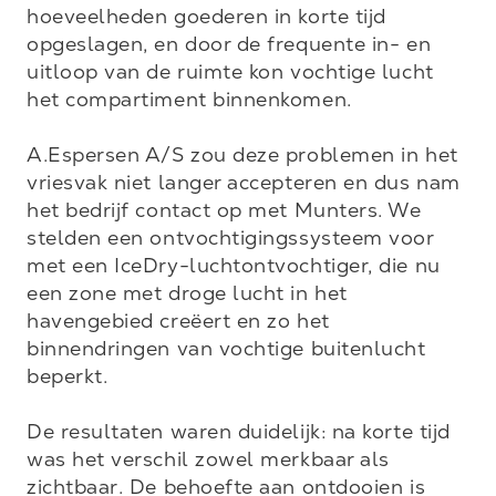
hoeveelheden goederen in korte tijd 
opgeslagen, en door de frequente in- en 
uitloop van de ruimte kon vochtige lucht 
het compartiment binnenkomen.

A.Espersen A/S zou deze problemen in het 
vriesvak niet langer accepteren en dus nam 
het bedrijf contact op met Munters. We 
stelden een ontvochtigingssysteem voor 
met een IceDry-luchtontvochtiger, die nu 
een zone met droge lucht in het 
havengebied creëert en zo het 
binnendringen van vochtige buitenlucht 
beperkt.

De resultaten waren duidelijk: na korte tijd 
was het verschil zowel merkbaar als 
zichtbaar. De behoefte aan ontdooien is 