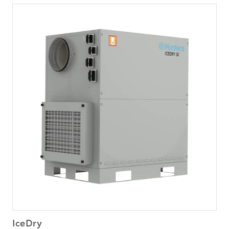
IceDry