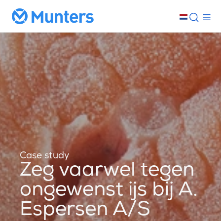
Case study
Zeg vaarwel tegen
ongewenst ijs bij A.
Espersen A/S