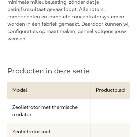
minimale milieubelasting, zónder dat je
bedrijfsresultaat gevaar loopt. Alle rotors,
componenten en complete concentratorsystemen
worden in één fabriek gemaakt. Daardoor kunnen wij
configuraties op maat maken, geheel volgens jouw
wensen.
Producten in deze serie
Model
Productblad
Zeolietrotor met thermische
oxidator
Zeolietrotor met