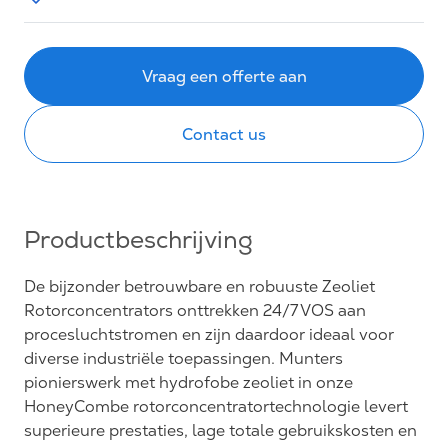
Vraag een offerte aan
Contact us
Productbeschrijving
De bijzonder betrouwbare en robuuste Zeoliet
Rotorconcentrators onttrekken 24/7 VOS aan
procesluchtstromen en zijn daardoor ideaal voor
diverse industriële toepassingen. Munters
pionierswerk met hydrofobe zeoliet in onze
HoneyCombe rotorconcentratortechnologie levert
superieure prestaties, lage totale gebruikskosten en