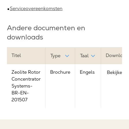
Serviceovereenkomsten
Andere documenten en
downloads
Titel
Downloadl
Type
Taal
Zeolite Rotor
Brochure
Engels
Bekijken
Concentrator
Systems-
BR-EN-
201507