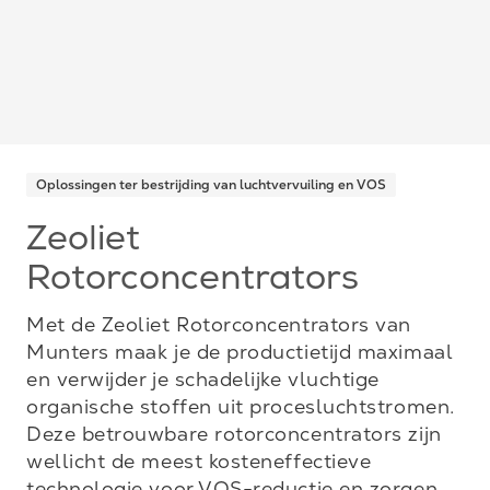
Oplossingen ter bestrijding van luchtvervuiling en VOS
Zeoliet
Rotorconcentrators
Met de Zeoliet Rotorconcentrators van
Munters maak je de productietijd maximaal
en verwijder je schadelijke vluchtige
organische stoffen uit procesluchtstromen.
Deze betrouwbare rotorconcentrators zijn
wellicht de meest kosteneffectieve
technologie voor VOS-reductie en zorgen