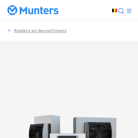
Koelers en bevochtigers