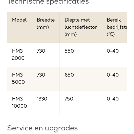
Technische specificaties
Model
Breedte
Diepte met
Bereik
(mm)
luchtdeflector
bedrijfstem
(mm)
(°C)
HM3
730
550
0-40
2000
HM3
730
650
0-40
5000
HM3
1330
750
0-40
10000
Service en upgrades