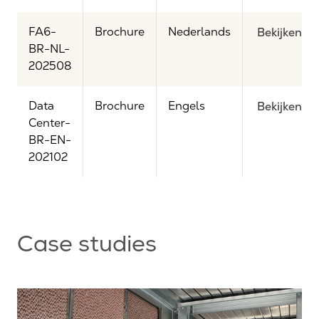
FA6-
Brochure
Nederlands
Bekijken
BR-NL-
202508
Data
Brochure
Engels
Bekijken
Center-
BR-EN-
202102
Case studies