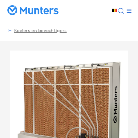
Koelers en bevochtigers