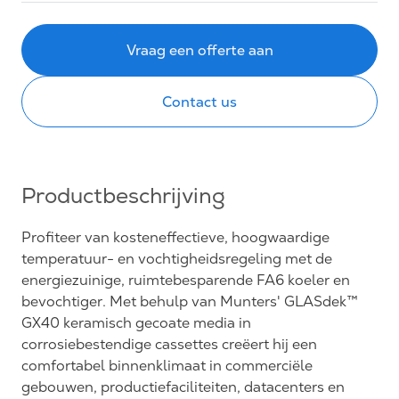
Vraag een offerte aan
Contact us
Productbeschrijving
Profiteer van kosteneffectieve, hoogwaardige
temperatuur- en vochtigheidsregeling met de
energiezuinige, ruimtebesparende FA6 koeler en
bevochtiger. Met behulp van Munters' GLASdek™
GX40 keramisch gecoate media in
corrosiebestendige cassettes creëert hij een
comfortabel binnenklimaat in commerciële
gebouwen, productiefaciliteiten, datacenters en