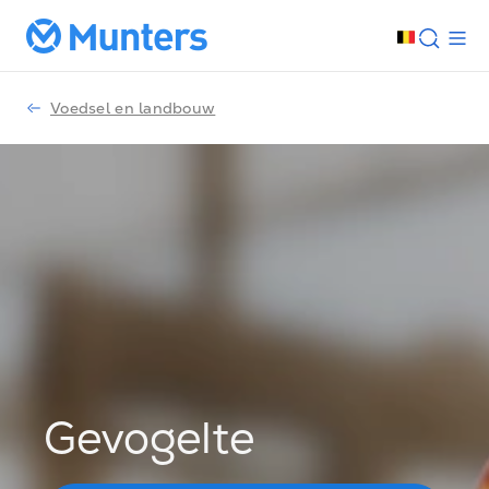
Voedsel en landbouw
Gevogelte