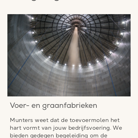
Voer- en graanfabrieken
Munters weet dat de toevoermolen het
hart vormt van jouw bedrijfsvoering. We
bieden gedegen begeleiding om de