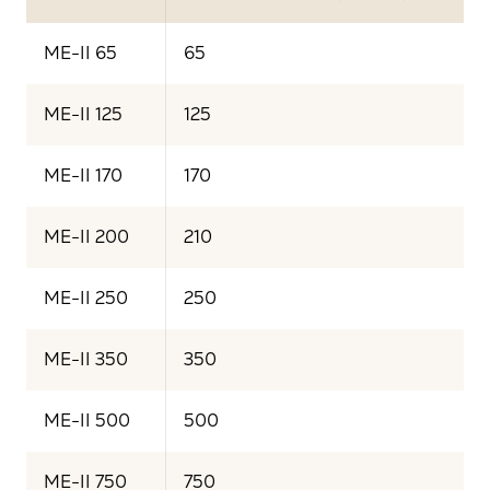
ME-II 65
65
ME-II 125
125
ME-II 170
170
ME-II 200
210
ME-II 250
250
ME-II 350
350
ME-II 500
500
ME-II 750
750