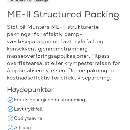
Strukturert emballasje
ME-II Structured Packing
Stol på Munters ME-II strukturerte
pakninger for effektiv damp-
væskeseparasjon og lavt trykkfall og
konsekvent gjennomstrømning i
masseoverføringsapplikasjoner. Tilpass
overflatearealet eller krympestørrelsen for
å optimalisere ytelsen. Denne pakningen er
kostnadseffektiv for effektiv separering.
Høydepunkter
Forutsigbar gjennomstrømming
Lavt trykkfall
God yteevne
Allsidig