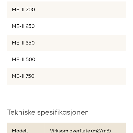
ME-II 200
ME-II 250
ME-II 350
ME-II 500
ME-II 750
Tekniske spesifikasjoner
Modell
Virksom overflate (m2/m3)