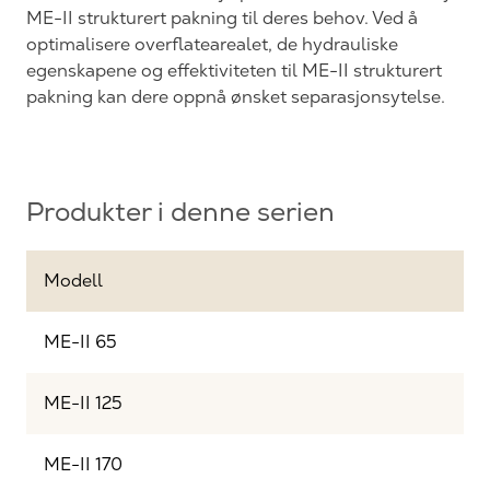
ME-II strukturert pakning til deres behov. Ved å
optimalisere overflatearealet, de hydrauliske
egenskapene og effektiviteten til ME-II strukturert
pakning kan dere oppnå ønsket separasjonsytelse.
Produkter i denne serien
Modell
ME-II 65
ME-II 125
ME-II 170