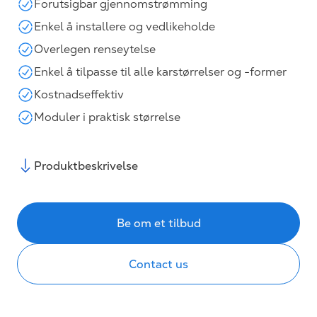
Forutsigbar gjennomstrømming
Enkel å installere og vedlikeholde
Overlegen renseytelse
Enkel å tilpasse til alle karstørrelser og -former
Kostnadseffektiv
Moduler i praktisk størrelse
Produktbeskrivelse
Be om et tilbud
Contact us