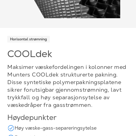
Horisontal strømning
COOLdek
Maksimer væskefordelingen i kolonner med
Munters COOLdek strukturerte pakning.
Disse syntetiske polymerpakningsplatene
sikrer forutsigbar gjennomstrømning, lavt
trykkfall og høy separasjonsytelse av
væskedråper fra gasstrømmen.
Høydepunkter
Høy væske-gass-separeringsytelse