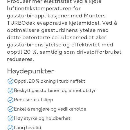
Produser mer elektrisitet ved å kjøle
luftinntakstemperaturen for
gassturbinapplikasjoner med Munters
TURBOdek evaporative kjølemiddel. Ved å
optimalisere gassturbinens ytelse med
dette patenterte cellulosemediet øker
gassturbinens ytelse og effektivitet med
opptil 20 %, samtidig som drivstofforbruket
reduseres.
Høydepunkter
Opptil 20 % økning i turbineffekt
Beskytt gassturbinen og annet utstyr
Reduserte utslipp
Enkel å rengjøre og vedlikeholde
Høy styrke og holdbarhet
Lang levetid