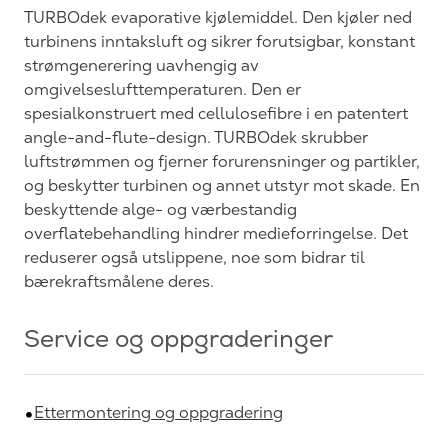
TURBOdek evaporative kjølemiddel. Den kjøler ned
turbinens inntaksluft og sikrer forutsigbar, konstant
strømgenerering uavhengig av
omgivelseslufttemperaturen. Den er
spesialkonstruert med cellulosefibre i en patentert
angle-and-flute-design. TURBOdek skrubber
luftstrømmen og fjerner forurensninger og partikler,
og beskytter turbinen og annet utstyr mot skade. En
beskyttende alge- og værbestandig
overflatebehandling hindrer medieforringelse. Det
reduserer også utslippene, noe som bidrar til
bærekraftsmålene deres.
Service og oppgraderinger
Ettermontering og oppgradering