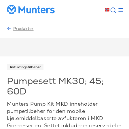
Produkter
Avfuktingstilbehør
Pumpesett MK30; 45;
60D
Munters Pump Kit MKD inneholder
pumpetilbehør for den mobile
kjølemiddelbaserte avfukteren i MKD
Green-serien. Settet inkluderer reservedeler