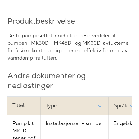
Produktbeskrivelse
Dette pumpesettet inneholder reservedeler til
pumpen i MK30D-, MK45D- og MK60D-avfukterne,
for å sikre kontinuerlig og energieffektiv fjerning av
vanndamp fra luften.
Andre dokumenter og
nedlastinger
Tittel
Type
Språk
Pump kit
Installasjonsanvisninger
Engelsk
MK-D
series.pdf