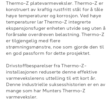
Thermo-Z platevarmeveksler. Thermo-Z er 
konstruert av kraftig rustfritt stål for å tåle 
høye temperaturer og korrosjon. Ved høye 
temperaturer lar Thermo-Z integrerte 
ekspansjonsfuger enheten utvide seg uten å 
forårsake overdreven belastning. Thermo-Z 
er tilgjengelig med flere 
strømningsmønstre, noe som gjorde den til 
en god passform for dette prosjektet.

Drivstoffbesparelser fra Thermo-Z-
installasjonen reduserte denne effektive 
varmevekslerens uttelling til ett kort år. 
Denne industrielle suksesshistorien er en av 
mange som har Munters Thermo-Z 
varmeveksler.
