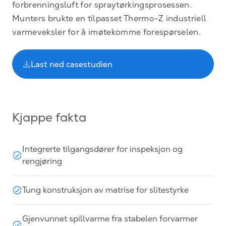
forbrenningsluft for spraytørkingsprosessen.
Munters brukte en tilpasset Thermo-Z industriell
varmeveksler for å imøtekomme forespørselen.
Last ned casestudien
Kjappe fakta
Integrerte tilgangsdører for inspeksjon og
rengjøring
Tung konstruksjon av matrise for slitestyrke
Gjenvunnet spillvarme fra stabelen forvarmer