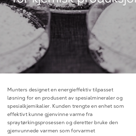
for kjemisk produksjo
Munters designet en energieffektiv tilpasset
løsning for en produsent av spesialmineraler og
spesialkjemikalier. Kunden trengte en enhet som
effektivt kunne gjenvinne varme fra
spraytørkingsprosessen og deretter bruke den
gjenvunnede varmen som forvarmet