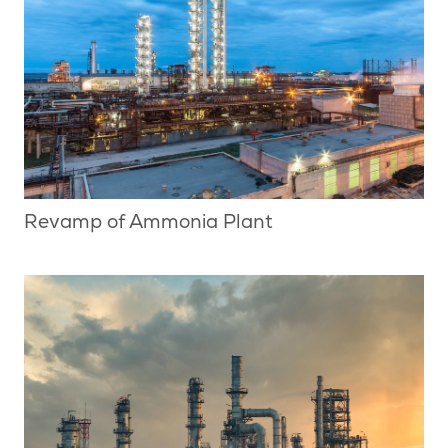
Revamp of Ammonia Plant