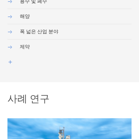
용수 및 폐수
해양
폭 넓은 산업 분야
제약
사례 연구