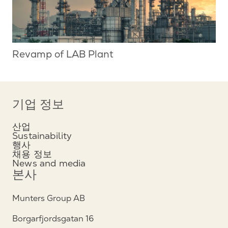
Revamp of LAB Plant
기업 정보
산업
Sustainability
행사
채용 정보
News and media
본사
Munters Group AB
Borgarfjordsgatan 16