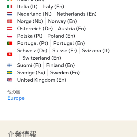
Italia (It)
Italy (En)
Nederland (Nl)
Netherlands (En)
Norge (Nb)
Norway (En)
Österreich (De)
Austria (En)
Polska (Pl)
Poland (En)
Portugal (Pt)
Portugal (En)
Schweiz (De)
Suisse (Fr)
Svizzera (It)
Switzerland (En)
Suomi (Fi)
Finland (En)
Sverige (Sv)
Sweden (En)
United Kingdom (En)
他の国
Europe
企業情報