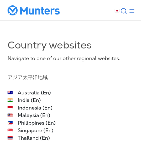
Country websites
Navigate to one of our other regional websites.
アジア太平洋地域
Australia (En)
India (En)
Indonesia (En)
Malaysia (En)
Philippines (En)
Singapore (En)
Thailand (En)