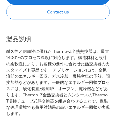
Contact us
製品説明
耐久性と信頼性に優れたThermo-Z全熱交換器は、最大
1400°Fのプロセス温度に対応します。構造材料と設計
の柔軟性により、お客様の要件に合わせた熱交換器のカ
スタマイズも容易です。 アプリケーションには、空気
流間のエネルギー回収、ガス冷却、燃焼空気の予熱、間
接加熱などがあります。一般的なエネルギー回収プロセ
スには、酸化装置/焼却炉、オーブン、乾燥機などがあ
ります。Thermo-Z全熱交換器とムンタースのThermo-
T溶接チューブ式熱交換器を組み合わせることで、過酷
な処理環境でも費用対効果の高いエネルギー回収が実現
します。