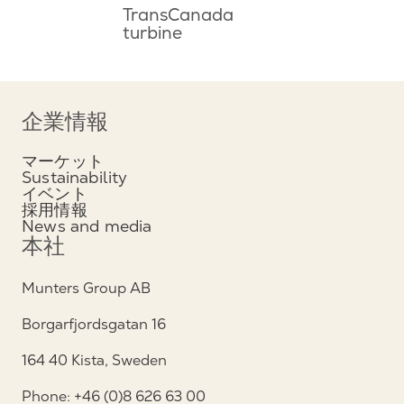
TransCanada
turbine
企業情報
マーケット
Sustainability
イベント
採用情報
News and media
本社
Munters Group AB
Borgarfjordsgatan 16
164 40 Kista, Sweden
Phone: +46 (0)8 626 63 00