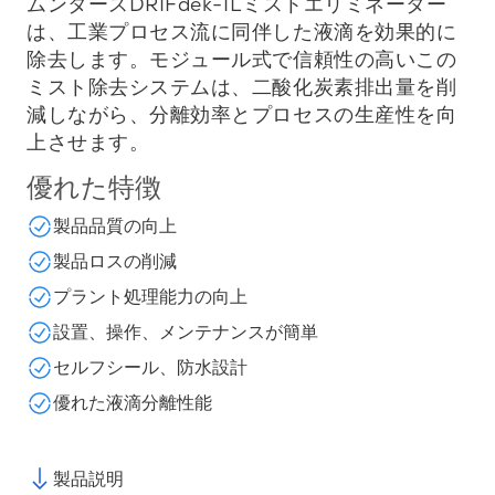
ムンタースDRIFdek-ILミストエリミネーター
は、工業プロセス流に同伴した液滴を効果的に
除去します。モジュール式で信頼性の高いこの
ミスト除去システムは、二酸化炭素排出量を削
減しながら、分離効率とプロセスの生産性を向
上させます。
優れた特徴
製品品質の向上
製品ロスの削減
プラント処理能力の向上
設置、操作、メンテナンスが簡単
セルフシール、防水設計
優れた液滴分離性能
製品説明