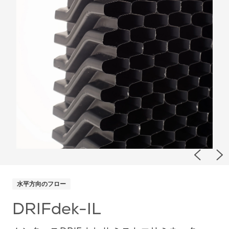
Previou
Ne
水平方向のフロー
DRIFdek-IL