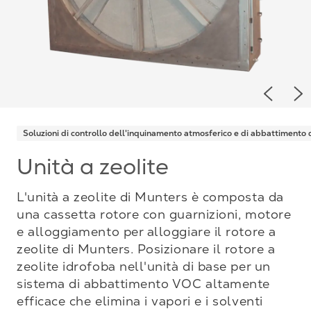
Previou
Ne
Soluzioni di controllo dell'inquinamento atmosferico e di abbattimento
Unità a zeolite
L'unità a zeolite di Munters è composta da
una cassetta rotore con guarnizioni, motore
e alloggiamento per alloggiare il rotore a
zeolite di Munters. Posizionare il rotore a
zeolite idrofoba nell'unità di base per un
sistema di abbattimento VOC altamente
efficace che elimina i vapori e i solventi