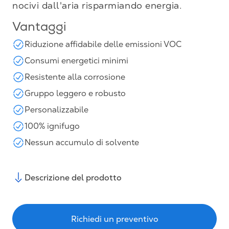
nocivi dall'aria risparmiando energia.
Vantaggi
Riduzione affidabile delle emissioni VOC
Consumi energetici minimi
Resistente alla corrosione
Gruppo leggero e robusto
Personalizzabile
100% ignifugo
Nessun accumulo di solvente
Descrizione del prodotto
Richiedi un preventivo