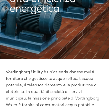
alta efficienza
energetica
Vordingborg Utility è un'azienda danese multi-
fornitura che gestisce le acque reflue, l'acqua
potabile, il teleriscaldamento e la produzione di
elettricità. In qualità di società di servizi
municipali, la missione principale di Vordingborg
Water è fornire ai consumatori acqua potabile