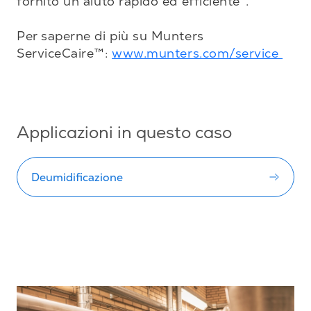
fornito un aiuto rapido ed efficiente".

Per saperne di più su Munters 
ServiceCaire™: 
www.munters.com/service 
Applicazioni in questo caso
Deumidificazione