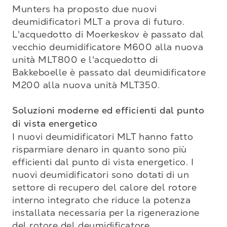
Munters ha proposto due nuovi 
deumidificatori MLT a prova di futuro. 
L'acquedotto di Moerkeskov è passato dal 
vecchio deumidificatore M600 alla nuova 
unità MLT800 e l'acquedotto di 
Bakkeboelle è passato dal deumidificatore 
M200 alla nuova unità MLT350.

Soluzioni moderne ed efficienti dal punto 
di vista energetico
I nuovi deumidificatori MLT hanno fatto 
risparmiare denaro in quanto sono più 
efficienti dal punto di vista energetico. I 
nuovi deumidificatori sono dotati di un 
settore di recupero del calore del rotore 
interno integrato che riduce la potenza 
installata necessaria per la rigenerazione 
del rotore del deumidificatore.
