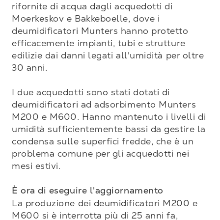
rifornite di acqua dagli acquedotti di 
Moerkeskov e Bakkeboelle, dove i 
deumidificatori Munters hanno protetto 
efficacemente impianti, tubi e strutture 
edilizie dai danni legati all'umidità per oltre 
30 anni.

I due acquedotti sono stati dotati di 
deumidificatori ad adsorbimento Munters 
M200 e M600. Hanno mantenuto i livelli di 
umidità sufficientemente bassi da gestire la 
condensa sulle superfici fredde, che è un 
problema comune per gli acquedotti nei 
mesi estivi.

È ora di eseguire l'aggiornamento
La produzione dei deumidificatori M200 e 
M600 si è interrotta più di 25 anni fa, 