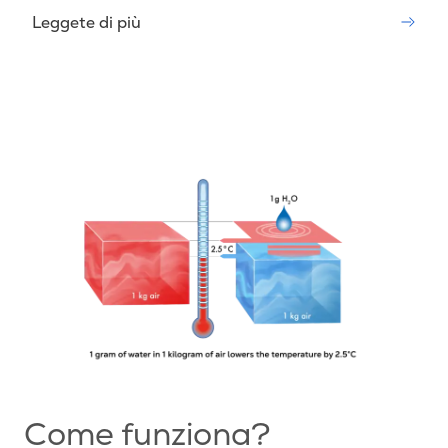
Leggete di più
Come funziona?