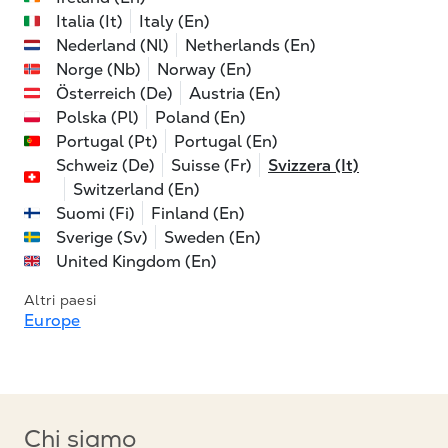
Italia (It)
Italy (En)
Nederland (Nl)
Netherlands (En)
Norge (Nb)
Norway (En)
Österreich (De)
Austria (En)
Polska (Pl)
Poland (En)
Portugal (Pt)
Portugal (En)
Schweiz (De)
Suisse (Fr)
Svizzera (It)
Switzerland (En)
Suomi (Fi)
Finland (En)
Sverige (Sv)
Sweden (En)
United Kingdom (En)
Altri paesi
Europe
Chi siamo