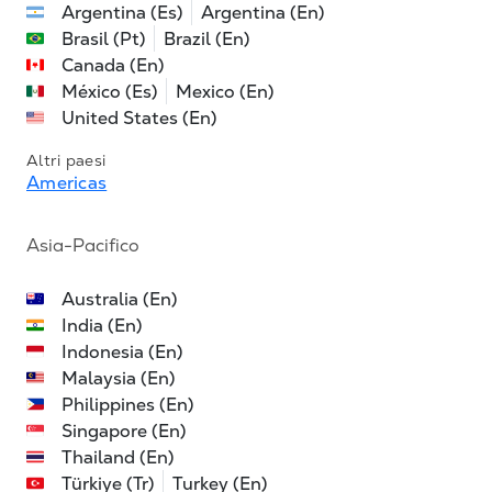
Argentina (Es)
Argentina (En)
Brasil (Pt)
Brazil (En)
Canada (En)
México (Es)
Mexico (En)
United States (En)
Altri paesi
Americas
Asia-Pacifico
Australia (En)
India (En)
Indonesia (En)
Malaysia (En)
Philippines (En)
Singapore (En)
Thailand (En)
Türkiye (Tr)
Turkey (En)