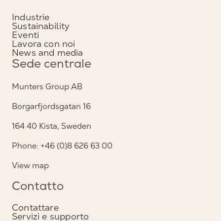
Industrie
Sustainability
Eventi
Lavora con noi
News and media
Sede centrale
Munters Group AB
Borgarfjordsgatan 16
164 40 Kista, Sweden
Phone: +46 (0)8 626 63 00
View map
Contatto
Contattare
Servizi e supporto