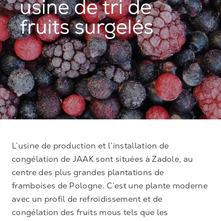
usine de tri de
fruits surgelés
L’usine de production et l’installation de
congélation de JAAK sont situées à Zadole, au
centre des plus grandes plantations de
framboises de Pologne. C’est une plante moderne
avec un profil de refroidissement et de
congélation des fruits mous tels que les