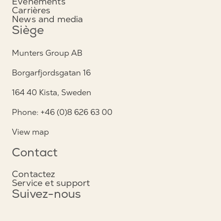
Événements
Carrières
News and media
Siège
Munters Group AB
Borgarfjordsgatan 16
164 40 Kista, Sweden
Phone: +46 (0)8 626 63 00
View map
Contact
Contactez
Service et support
Suivez-nous