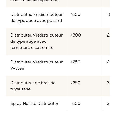
Distributeur/redistributeur
>250
10:1
de type auge avec puisard
Distributeur/redistributeur
>300
2.5:1
de type auge avec
fermeture d’extrémité
Distributeur/redistributeur
>250
20:1
V-Weir
Distributeur de bras de
>250
3:1
tuyauterie
Spray Nozzle Distributor
>250
3:1