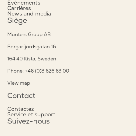
Événements
Carrières
News and media
Siège
Munters Group AB
Borgarfjordsgatan 16
164 40 Kista, Sweden
Phone: +46 (0)8 626 63 00
View map
Contact
Contactez
Service et support
Suivez-nous