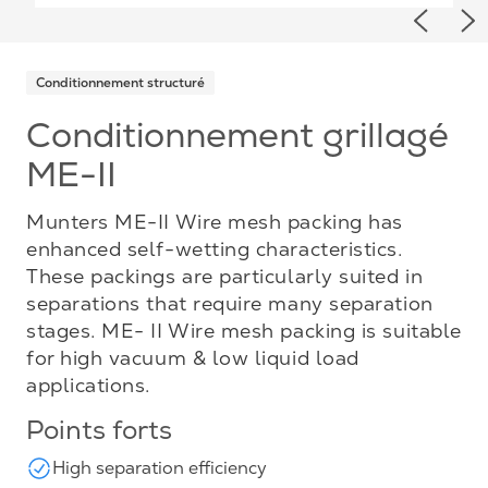
Previou
Ne
Conditionnement structuré
Conditionnement grillagé
ME-II
Munters ME-II Wire mesh packing has
enhanced self-wetting characteristics.
These packings are particularly suited in
separations that require many separation
stages. ME- II Wire mesh packing is suitable
for high vacuum & low liquid load
applications.
Points forts
High separation efficiency