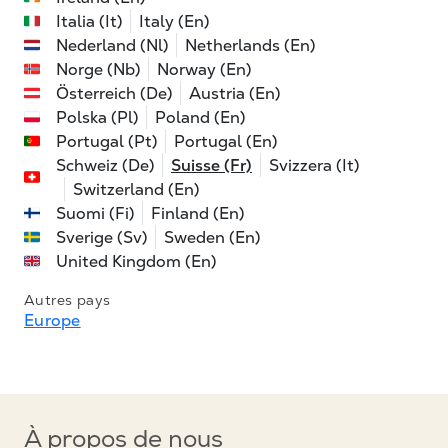
Italia (It)
Italy (En)
Nederland (Nl)
Netherlands (En)
Norge (Nb)
Norway (En)
Österreich (De)
Austria (En)
Polska (Pl)
Poland (En)
Portugal (Pt)
Portugal (En)
Schweiz (De)
Suisse (Fr)
Svizzera (It)
Switzerland (En)
Suomi (Fi)
Finland (En)
Sverige (Sv)
Sweden (En)
United Kingdom (En)
Autres pays
Europe
À propos de nous