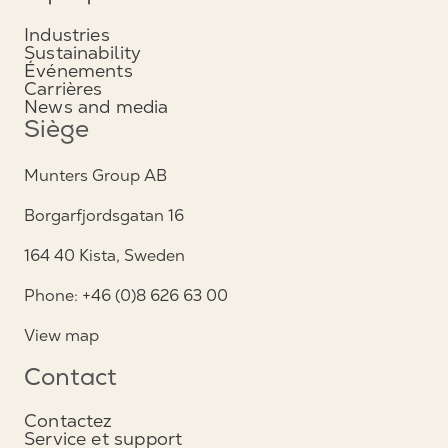
Industries
Sustainability
Événements
Carrières
News and media
Siège
Munters Group AB
Borgarfjordsgatan 16
164 40 Kista, Sweden
Phone: +46 (0)8 626 63 00
View map
Contact
Contactez
Service et support