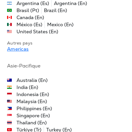
Argentina (Es)
Argentina (En)
Brasil (Pt)
Brazil (En)
Canada (En)
México (Es)
Mexico (En)
United States (En)
Autres pays
Americas
Asie-Pacifique
Australia (En)
India (En)
Indonesia (En)
Malaysia (En)
Philippines (En)
Singapore (En)
Thailand (En)
Türkiye (Tr)
Turkey (En)