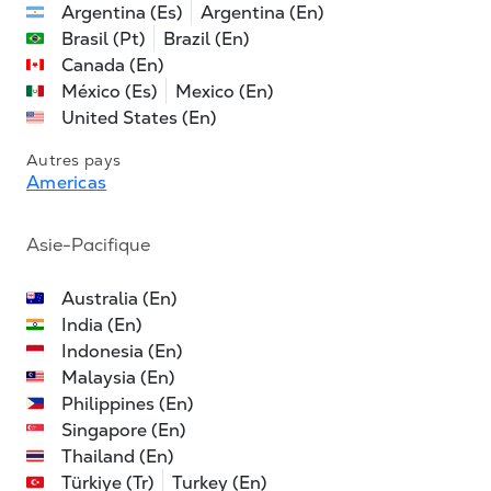
Argentina (Es)
Argentina (En)
Brasil (Pt)
Brazil (En)
Canada (En)
México (Es)
Mexico (En)
United States (En)
Autres pays
Americas
Asie-Pacifique
Australia (En)
India (En)
Indonesia (En)
Malaysia (En)
Philippines (En)
Singapore (En)
Thailand (En)
Türkiye (Tr)
Turkey (En)