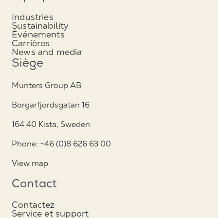
Industries
Sustainability
Événements
Carrières
News and media
Siège
Munters Group AB
Borgarfjordsgatan 16
164 40 Kista, Sweden
Phone: +46 (0)8 626 63 00
View map
Contact
Contactez
Service et support