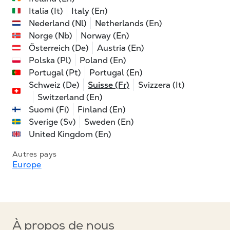
Italia (It)
Italy (En)
Nederland (Nl)
Netherlands (En)
Norge (Nb)
Norway (En)
Österreich (De)
Austria (En)
Polska (Pl)
Poland (En)
Portugal (Pt)
Portugal (En)
Schweiz (De)
Suisse (Fr)
Svizzera (It)
Switzerland (En)
Suomi (Fi)
Finland (En)
Sverige (Sv)
Sweden (En)
United Kingdom (En)
Autres pays
Europe
À propos de nous