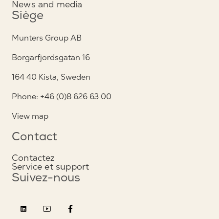
News and media
Siège
Munters Group AB
Borgarfjordsgatan 16
164 40 Kista, Sweden
Phone: +46 (0)8 626 63 00
View map
Contact
Contactez
Service et support
Suivez-nous