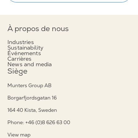
À propos de nous
Industries
Sustainability
Événements
Carrières
News and media
Siège
Munters Group AB
Borgarfjordsgatan 16
164 40 Kista, Sweden
Phone: +46 (0)8 626 63 00
View map