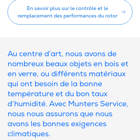
En savoir plus sur le contrôle et le
remplacement des performances du rotor
Au centre d’art, nous avons de
nombreux beaux objets en bois et
en verre, ou différents matériaux
qui ont besoin de la bonne
température et du bon taux
d’humidité. Avec Munters Service,
nous nous assurons que nous
avons les bonnes exigences
climatiques.