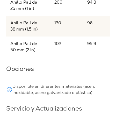
Anillo Pall de
206
94.8
25 mm (1 in)
Anillo Pall de
130
96
38 mm (1,5 in)
Anillo Pall de
102
95.9
50 mm (2 in)
Opciones
Disponible en diferentes materiales (acero
inoxidable, acero galvanizado o plástico)
Servicio y Actualizaciones