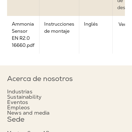
de
desca
Ammonia
Instrucciones
Inglés
Ver
Sensor
de montaje
EN R2.0
16660.pdf
Acerca de nosotros
Industrias
Sustainability
Eventos
Empleos
News and media
Sede