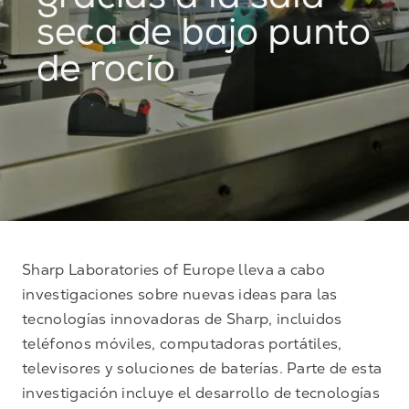
gracias a la sala
seca de bajo punto
de rocío
Sharp Laboratories of Europe lleva a cabo
investigaciones sobre nuevas ideas para las
tecnologías innovadoras de Sharp, incluidos
teléfonos móviles, computadoras portátiles,
televisores y soluciones de baterías. Parte de esta
investigación incluye el desarrollo de tecnologías