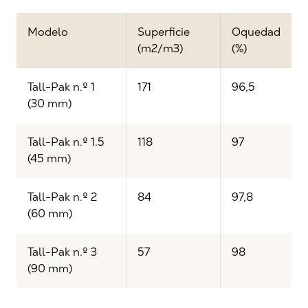
Modelo
Superficie
Oquedad
(m2/m3)
(%)
Tall-Pak n.º 1
171
96,5
(30 mm)
Tall-Pak n.º 1.5
118
97
(45 mm)
Tall-Pak n.º 2
84
97,8
(60 mm)
Tall-Pak n.º 3
57
98
(90 mm)