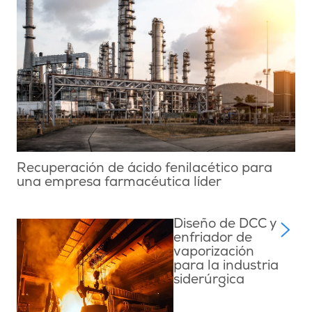
Recuperación de ácido fenilacético para
una empresa farmacéutica líder
Diseño de DCC y
enfriador de
vaporización
para la industria
siderúrgica