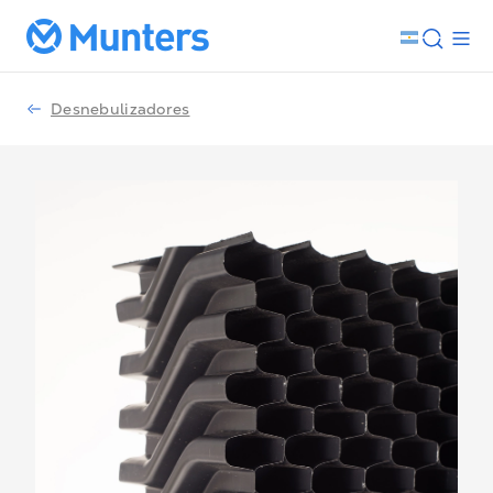
Desnebulizadores