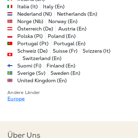
Italia (It)
Italy (En)
Nederland (Nl)
Netherlands (En)
Norge (Nb)
Norway (En)
Österreich (De)
Austria (En)
Polska (Pl)
Poland (En)
Portugal (Pt)
Portugal (En)
Schweiz (De)
Suisse (Fr)
Svizzera (It)
Switzerland (En)
Suomi (Fi)
Finland (En)
Sverige (Sv)
Sweden (En)
United Kingdom (En)
Andere Länder
Europe
Über Uns