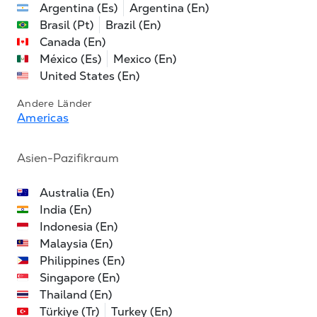
Argentina (Es)
Argentina (En)
Brasil (Pt)
Brazil (En)
Canada (En)
México (Es)
Mexico (En)
United States (En)
Andere Länder
Americas
Asien-Pazifikraum
Australia (En)
India (En)
Indonesia (En)
Malaysia (En)
Philippines (En)
Singapore (En)
Thailand (En)
Türkiye (Tr)
Turkey (En)