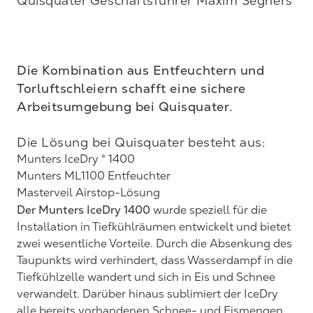
Quisquater Geschäftsführer Maxim Seghers

Die Kombination aus Entfeuchtern und 
Torluftschleiern schafft eine sichere 
Arbeitsumgebung bei Quisquater.
Munters IceDry ® 1400
Munters ML1100 Entfeuchter
Masterveil Airstop-Lösung
Der Munters IceDry 1400
wurde speziell für die
Installation in Tiefkühlräumen entwickelt und bietet
zwei wesentliche Vorteile. Durch die Absenkung des
Taupunkts wird verhindert, dass Wasserdampf in die
Tiefkühlzelle wandert und sich in Eis und Schnee
verwandelt. Darüber hinaus sublimiert der IceDry
alle bereits vorhandenen Schnee- und Eismengen,