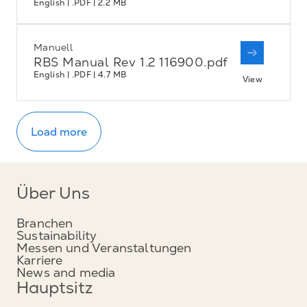
English | .PDF | 2.2 MB
Manuell
RBS Manual Rev 1.2 116900.pdf
English | .PDF | 4.7 MB
View
Load more
Über Uns
Branchen
Sustainability
Messen und Veranstaltungen
Karriere
News and media
Hauptsitz