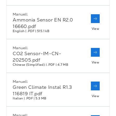
Manuell
Ammonia Sensor EN R2.0
16660.pdf
View
English | .PDF | 515.1 kB
Manuell
CO2 Sensor-IM-CN-
202505.pdf
View
Chinese (Simplified) | .PDF | 4.7 MB
Manuell
Green Climate Instal R1.3
116819 IT.pdf
View
Italian | .PDF | 5.3 MB
Manuell