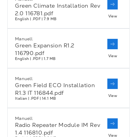
Green Climate Installation Rev
2.0 116781.pdf
View
English | .PDF | 7.9 MB
Manuell
Green Expansion R1.2
116790.pdf
View
English | .PDF | 1.7 MB
Manuell
Green Field ECO Installation
R1.3 IT 116844.pdf
View
Italian | .PDF | 14.1 MB
Manuell
Radio Repeater Module IM Rev
1.4 116810.pdf
View