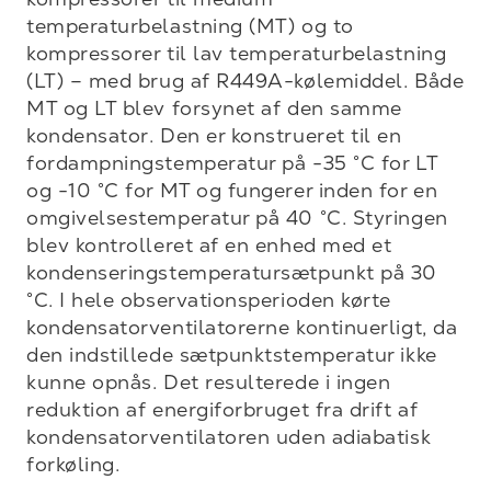
temperaturbelastning (MT) og to 
kompressorer til lav temperaturbelastning 
(LT) – med brug af R449A-kølemiddel. Både 
MT og LT blev forsynet af den samme 
kondensator. Den er konstrueret til en 
fordampningstemperatur på -35 °C for LT 
og -10 °C for MT og fungerer inden for en 
omgivelsestemperatur på 40 °C. Styringen 
blev kontrolleret af en enhed med et 
kondenseringstemperatursætpunkt på 30 
°C. I hele observationsperioden kørte 
kondensatorventilatorerne kontinuerligt, da 
den indstillede sætpunktstemperatur ikke 
kunne opnås. Det resulterede i ingen 
reduktion af energiforbruget fra drift af 
kondensatorventilatoren uden adiabatisk 
forkøling.
