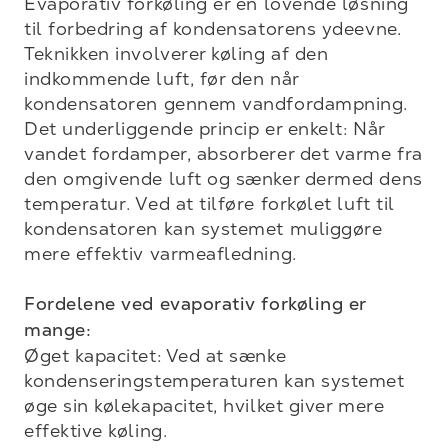
Evaporativ forkøling er en lovende løsning 
til forbedring af kondensatorens ydeevne. 
Teknikken involverer køling af den 
indkommende luft, før den når 
kondensatoren gennem vandfordampning. 
Det underliggende princip er enkelt: Når 
vandet fordamper, absorberer det varme fra 
den omgivende luft og sænker dermed dens 
temperatur. Ved at tilføre forkølet luft til 
kondensatoren kan systemet muliggøre 
mere effektiv varmeafledning.

Fordelene ved evaporativ forkøling er 
mange:
Øget kapacitet: Ved at sænke 
kondenseringstemperaturen kan systemet 
øge sin kølekapacitet, hvilket giver mere 
effektive køling.
