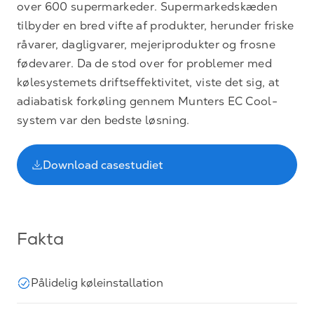
over 600 supermarkeder. Supermarkedskæden
tilbyder en bred vifte af produkter, herunder friske
råvarer, dagligvarer, mejeriprodukter og frosne
fødevarer. Da de stod over for problemer med
kølesystemets driftseffektivitet, viste det sig, at
adiabatisk forkøling gennem Munters EC Cool-
system var den bedste løsning.
Download casestudiet
Fakta
Pålidelig køleinstallation