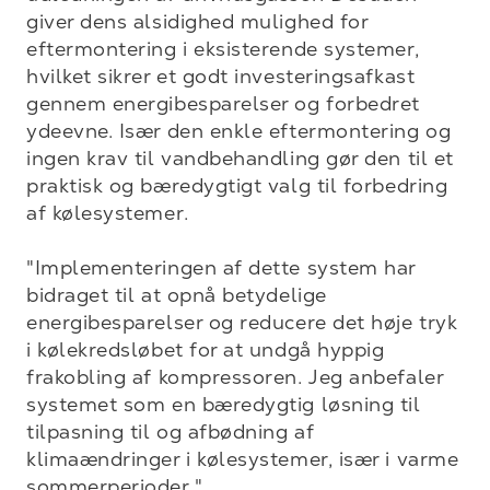
giver dens alsidighed mulighed for 
eftermontering i eksisterende systemer, 
hvilket sikrer et godt investeringsafkast 
gennem energibesparelser og forbedret 
ydeevne. Især den enkle eftermontering og 
ingen krav til vandbehandling gør den til et 
praktisk og bæredygtigt valg til forbedring 
af kølesystemer.

"Implementeringen af dette system har 
bidraget til at opnå betydelige 
energibesparelser og reducere det høje tryk 
i kølekredsløbet for at undgå hyppig 
frakobling af kompressoren. Jeg anbefaler 
systemet som en bæredygtig løsning til 
tilpasning til og afbødning af 
klimaændringer i kølesystemer, især i varme 
sommerperioder."
