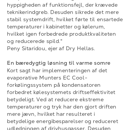
hyppigheden af funktionsfejl, der krævede 
teknikerindgreb. Desuden sikrede det mere 
stabil systemdrift, hvilket førte til ensartede 
temperaturer i kabinetter og kølerum, 
hvilket igen forbedrede produktkvaliteten 
og reducerede spild."

Peny Sitaridou, ejer af Dry Hellas.

En bæredygtig løsning til varme somre
Kort sagt har implementeringen af det 
evaporative Munters EC Cool-
forkølingssystem på kondensatoren 
forbedret kølesystemets driftseffektivitet 
betydeligt. Ved at reducere ekstreme 
temperaturer og tryk har den gjort driften 
mere jævn, hvilket har resulteret i 
betydelige energibesparelser og reduceret 
udledningen af drivhusgasser. Desuden 