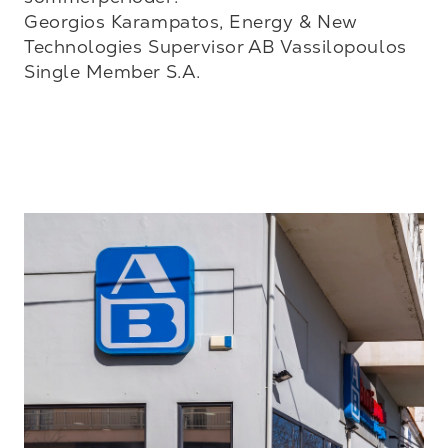
Georgios Karampatos, Energy & New 
Technologies Supervisor AB Vassilopoulos 
Single Member S.A.
