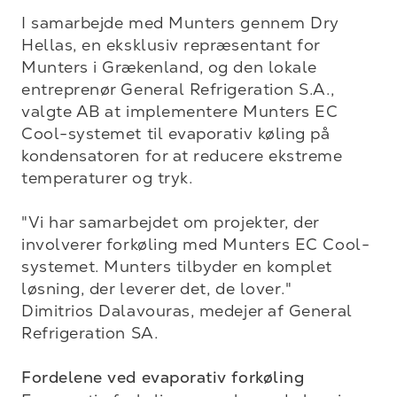
I samarbejde med Munters gennem Dry 
Hellas, en eksklusiv repræsentant for 
Munters i Grækenland, og den lokale 
entreprenør General Refrigeration S.A., 
valgte AB at implementere Munters EC 
Cool-systemet til evaporativ køling på 
kondensatoren for at reducere ekstreme 
temperaturer og tryk.

"Vi har samarbejdet om projekter, der 
involverer forkøling med Munters EC Cool-
systemet. Munters tilbyder en komplet 
løsning, der leverer det, de lover."

Dimitrios Dalavouras, medejer af General 
Refrigeration SA.

Fordelene ved evaporativ forkøling