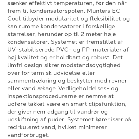
sænker effektivt temperaturen, før den når 
frem til kondensatorspolen. Munters EC 
Cool tilbyder modularitet og fleksibilitet og 
kan rumme kondensatorer i forskellige 
størrelser, herunder op til 2 meter høje 
kondensatorer. Systemet er fremstillet af 
UV-stabiliserede PVC- og PP-materialer af 
høj kvalitet og er holdbart og robust. Det 
limfri design sikrer modstandsdygtighed 
over for termisk udvidelse eller 
sammentrækning og beskytter mod revner 
eller vandlækage. Vedligeholdelses- og 
inspektionsprocedurerne er nemme at 
udføre takket være en smart clipsfunktion, 
der giver nem adgang til vandrør og 
udskiftning af puder. Systemet kører især på 
recirkuleret vand, hvilket minimerer 
vandforbruget.
