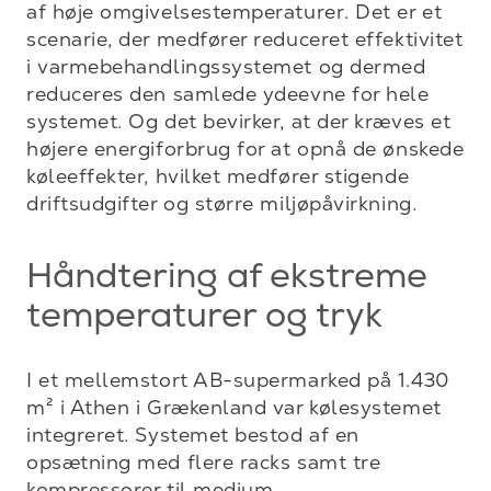
af høje omgivelsestemperaturer. Det er et 
scenarie, der medfører reduceret effektivitet 
i varmebehandlingssystemet og dermed 
reduceres den samlede ydeevne for hele 
systemet. Og det bevirker, at der kræves et 
højere energiforbrug for at opnå de ønskede 
køleeffekter, hvilket medfører stigende 
driftsudgifter og større miljøpåvirkning.
Håndtering af ekstreme
temperaturer og tryk
I et mellemstort AB-supermarked på 1.430 
m² i Athen i Grækenland var kølesystemet 
integreret. Systemet bestod af en 
opsætning med flere racks samt tre 
kompressorer til medium 