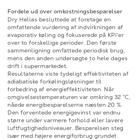
Fordele ud over omkostningsbesparelser
Dry Hellas besluttede at foretage en 
omfattende vurdering af indvirkningen af 
evaporativ køling og fokuserede på KPI'er 
over to forskellige perioder. Den første 
sammenligning omfattede periodisk brug, 
mens den anden undersøgte to hele dages 
drift i supermarkedet.

Resultaterne viste tydeligt effektiviteten af 
adiabatiske forkølingsløsninger til 
forbedring af energieffektiviteten. Når 
omgivelsestemperaturen var omkring 32 °C, 
nåede energibesparelserne næsten 20 %. 
Den forventede energigevinst var endnu 
større under varmere forhold eller lavere 
luftfugtighedsniveauer. Besparelsen steg 
især med højere energiforbrug grundet 