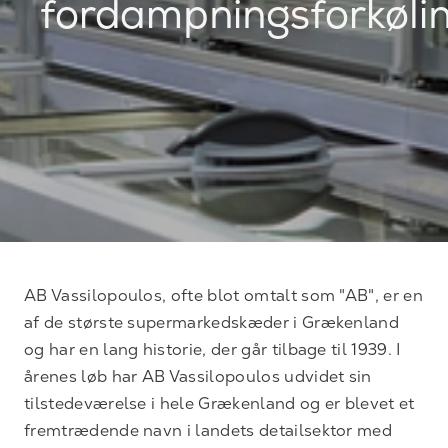
fordampningsforkøli
AB Vassilopoulos, ofte blot omtalt som "AB", er en
af de største supermarkedskæder i Grækenland
og har en lang historie, der går tilbage til 1939. I
årenes løb har AB Vassilopoulos udvidet sin
tilstedeværelse i hele Grækenland og er blevet et
fremtrædende navn i landets detailsektor med