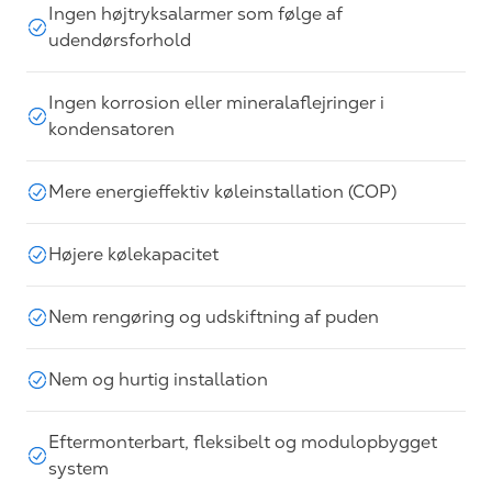
Ingen højtryksalarmer som følge af
udendørsforhold
Ingen korrosion eller mineralaflejringer i
kondensatoren
Mere energieffektiv køleinstallation (COP)
Højere kølekapacitet
Nem rengøring og udskiftning af puden
Nem og hurtig installation
Eftermonterbart, fleksibelt og modulopbygget
system