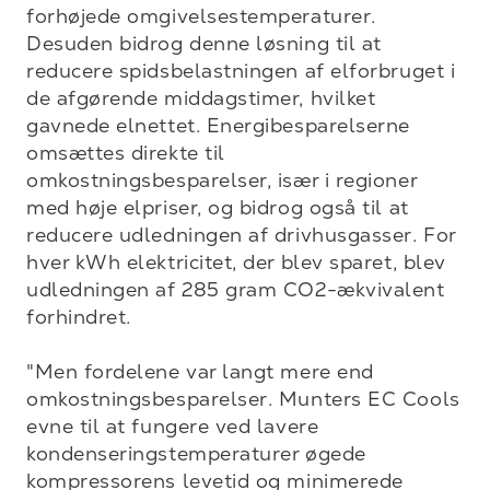
forhøjede omgivelsestemperaturer. 
Desuden bidrog denne løsning til at 
reducere spidsbelastningen af elforbruget i 
de afgørende middagstimer, hvilket 
gavnede elnettet. Energibesparelserne 
omsættes direkte til 
omkostningsbesparelser, især i regioner 
med høje elpriser, og bidrog også til at 
reducere udledningen af drivhusgasser. For 
hver kWh elektricitet, der blev sparet, blev 
udledningen af 285 gram CO2-ækvivalent 
forhindret.

"Men fordelene var langt mere end 
omkostningsbesparelser. Munters EC Cools 
evne til at fungere ved lavere 
kondenseringstemperaturer øgede 
kompressorens levetid og minimerede 