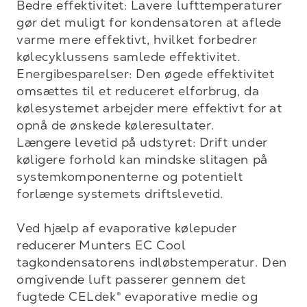
Bedre effektivitet: Lavere lufttemperaturer 
gør det muligt for kondensatoren at aflede 
varme mere effektivt, hvilket forbedrer 
kølecyklussens samlede effektivitet.

Energibesparelser: Den øgede effektivitet 
omsættes til et reduceret elforbrug, da 
kølesystemet arbejder mere effektivt for at 
opnå de ønskede køleresultater.

Længere levetid på udstyret: Drift under 
køligere forhold kan mindske slitagen på 
systemkomponenterne og potentielt 
forlænge systemets driftslevetid.

Ved hjælp af evaporative kølepuder 
reducerer Munters EC Cool 
tagkondensatorens indløbstemperatur. Den 
omgivende luft passerer gennem det 
fugtede CELdek® evaporative medie og 