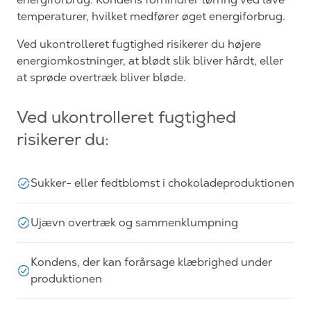
temperaturer, hvilket medfører øget energiforbrug.
Ved ukontrolleret fugtighed risikerer du højere
energiomkostninger, at blødt slik bliver hårdt, eller
at sprøde overtræk bliver bløde.
Ved ukontrolleret fugtighed
risikerer du:
Sukker- eller fedtblomst i chokoladeproduktionen
Ujævn overtræk og sammenklumpning
Kondens, der kan forårsage klæbrighed under
produktionen