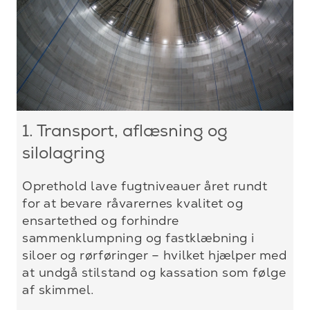
1. Transport, aflæsning og
silolagring
Oprethold lave fugtniveauer året rundt
for at bevare råvarernes kvalitet og
ensartethed og forhindre
sammenklumpning og fastklæbning i
siloer og rørføringer – hvilket hjælper med
at undgå stilstand og kassation som følge
af skimmel.