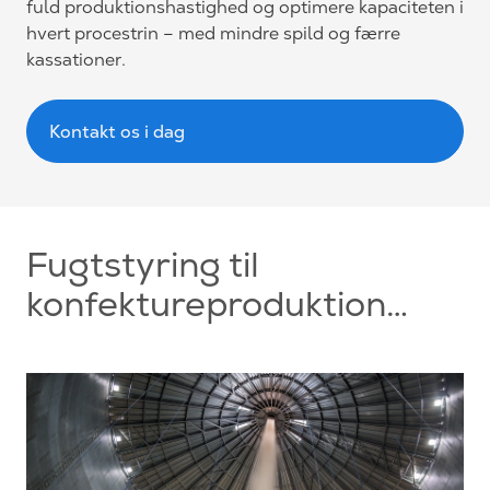
fuld produktionshastighed og optimere kapaciteten i
hvert procestrin – med mindre spild og færre
kassationer.
Kontakt os i dag
Fugtstyring til
konfektureproduktion…