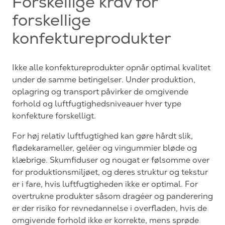
Forskellige krav for
forskellige
konfektureprodukter
Ikke alle konfektureprodukter opnår optimal kvalitet
under de samme betingelser. Under produktion,
oplagring og transport påvirker de omgivende
forhold og luftfugtighedsniveauer hver type
konfekture forskelligt.
For høj relativ luftfugtighed kan gøre hårdt slik,
flødekarameller, geléer og vingummier bløde og
klæbrige. Skumfiduser og nougat er følsomme over
for produktionsmiljøet, og deres struktur og tekstur
er i fare, hvis luftfugtigheden ikke er optimal. For
overtrukne produkter såsom dragéer og panderering
er der risiko for revnedannelse i overfladen, hvis de
omgivende forhold ikke er korrekte, mens sprøde