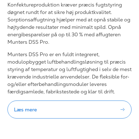
Konfektureproduktion kræver præcis fugtstyring
døgnet rundt for at sikre høj produktkvalitet.
Sorptionsaffugtning hjælper med at opnå stabile og
højtydende resultater med minimalt spild. Opnå
energibesparelser på op til 30 % med affugteren
Munters DSS Pro.
Munters DSS Pro er en fuldt integreret,
modulopbygget luftbehandlingsløsning til præcis
styring af temperatur og luftfugtighed i selv de mest
krævende industrielle anvendelser. De fleksible for‑
og/eller efterbehandlingsmoduler leveres
færdigsamlede, fabrikstestede og klar til drift.
Læs mere