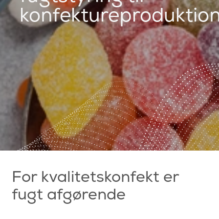
konfektureproduktio
For kvalitetskonfekt er
fugt afgørende