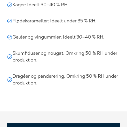
Kager: Ideelt 30–40 % RH.
Flødekarameller: Ideelt under 35 % RH.
Geléer og vingummier: Ideelt 30–40 % RH.
Skumfiduser og nougat: Omkring 50 % RH under
produktion.
Dragéer og panderering: Omkring 50 % RH under
produktion.