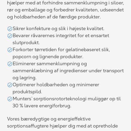
hjælper med at forhindre sammenklumpning i siloer,
rør og emballage og forbedrer kvaliteten, udseendet
og holdbarheden af de færdige produkter.
Sikrer konfekture og slik i højeste kvalitet.
Bevarer råvarernes integritet for et ensartet
slutprodukt.
Forkorter tørretiden for gelatinebaseret slik,
popcorn og lignende produkter.
Eliminerer sammenklumpning og
sammenklæbning af ingredienser under transport
og lagring.
Optimerer holdbarheden og minimerer
produktspild.
Munters’ sorptionsrotorteknologi muliggør op til
30 % lavere energiforbrug.
Vores bæredygtige og energieffektive
sorptionsaffugtere hjælper dig med at opretholde