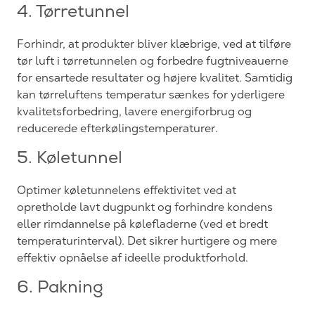
4. Tørretunnel
Forhindr, at produkter bliver klæbrige, ved at tilføre
tør luft i tørretunnelen og forbedre fugtniveauerne
for ensartede resultater og højere kvalitet. Samtidig
kan tørreluftens temperatur sænkes for yderligere
kvalitetsforbedring, lavere energiforbrug og
reducerede efterkølingstemperaturer.
5. Køletunnel
Optimer køletunnelens effektivitet ved at
opretholde lavt dugpunkt og forhindre kondens
eller rimdannelse på kølefladerne (ved et bredt
temperaturinterval). Det sikrer hurtigere og mere
effektiv opnåelse af ideelle produktforhold.
6. Pakning