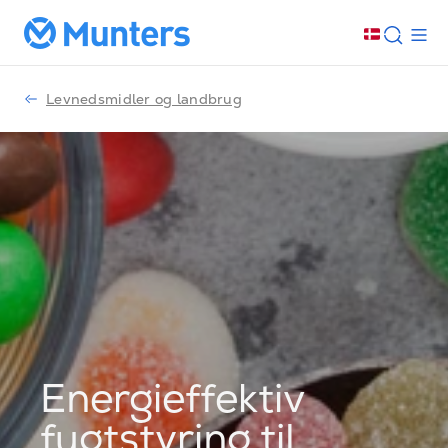
Levnedsmidler og landbrug
Energieffektiv
fugtstyring til