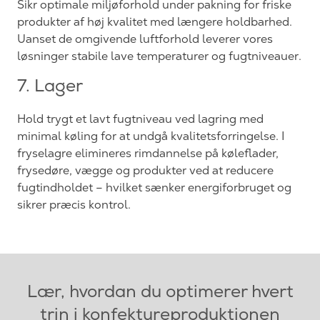
Sikr optimale miljøforhold under pakning for friske
produkter af høj kvalitet med længere holdbarhed.
Uanset de omgivende luftforhold leverer vores
løsninger stabile lave temperaturer og fugtniveauer.
7. Lager
Hold trygt et lavt fugtniveau ved lagring med
minimal køling for at undgå kvalitetsforringelse. I
fryselagre elimineres rimdannelse på køleflader,
frysedøre, vægge og produkter ved at reducere
fugtindholdet – hvilket sænker energiforbruget og
sikrer præcis kontrol.
Lær, hvordan du optimerer hvert
trin i konfektureproduktionen