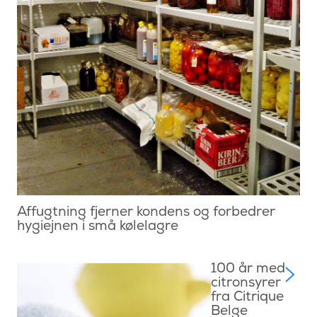
Affugtning fjerner kondens og forbedrer
hygiejnen i små kølelagre
100 år med
citronsyrer
fra Citrique
Belge