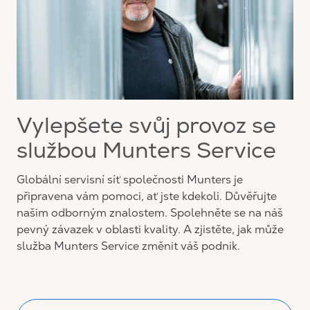
Vylepšete svůj provoz se
službou Munters Service
Globální servisní síť společnosti Munters je
připravena vám pomoci, ať jste kdekoli. Důvěřujte
našim odborným znalostem. Spolehněte se na náš
pevný závazek v oblasti kvality. A zjistěte, jak může
služba Munters Service změnit váš podnik.