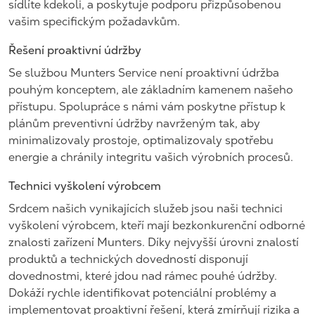
sídlíte kdekoli, a poskytuje podporu přizpůsobenou
vašim specifickým požadavkům.
Řešení proaktivní údržby
Se službou Munters Service není proaktivní údržba
pouhým konceptem, ale základním kamenem našeho
přístupu. Spolupráce s námi vám poskytne přístup k
plánům preventivní údržby navrženým tak, aby
minimalizovaly prostoje, optimalizovaly spotřebu
energie a chránily integritu vašich výrobních procesů.
Technici vyškolení výrobcem
Srdcem našich vynikajících služeb jsou naši technici
vyškolení výrobcem, kteří mají bezkonkurenční odborné
znalosti zařízení Munters. Díky nejvyšší úrovni znalostí
produktů a technických dovedností disponují
dovednostmi, které jdou nad rámec pouhé údržby.
Dokáží rychle identifikovat potenciální problémy a
implementovat proaktivní řešení, která zmírňují rizika a