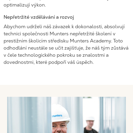
optimalizují výkon.
Nepřetržité vzdělávání a rozvoj
Abychom udrželi náš závazek k dokonalosti, absolvují
technici společnosti Munters nepřetržité školení v
prestižním školicím středisku Munters Academy. Toto
odhodlání neustále se učit zajišťuje, že náš tým zůstává
v čele technologického pokroku se znalostmi a
dovednostmi, které podpoří váš úspěch.