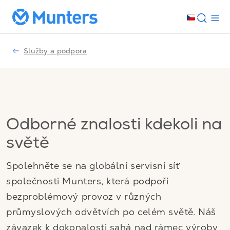
Služby a podpora
Odborné znalosti kdekoli na
světě
Spolehněte se na globální servisní síť
společnosti Munters, která podpoří
bezproblémový provoz v různých
průmyslových odvětvích po celém světě. Náš
závazek k dokonalosti sahá nad rámec výroby