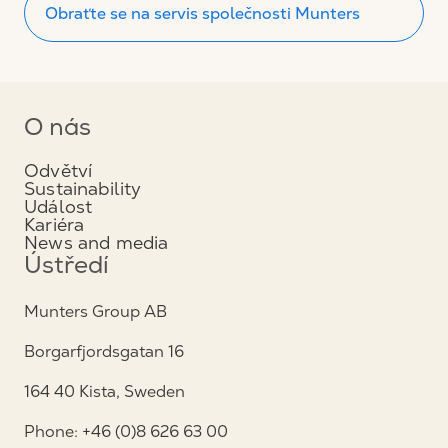
Obraťte se na servis společnosti Munters
O nás
Odvětví
Sustainability
Událost
Kariéra
News and media
Ústředí
Munters Group AB
Borgarfjordsgatan 16
164 40 Kista, Sweden
Phone: +46 (0)8 626 63 00